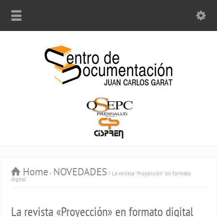
Home
NOVEDADES
La revista "Proyección" en formato
digital
La revista «Proyección» en formato digital