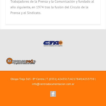
Trabajadores de la Prensa y la Comunicación y fundado al
año siguiente, en 1974 tras la fusión del Círculo de la
Prensa y el Sindicato.
Obispo Trejo 365 - Bº Centro | T. (0351) 4243517/4217849/4253759 |
info@centrodocumentacion.com.ar