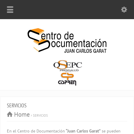
SERVICIOS
Home
SERVICIOS
En el Centro de Documentación
“Juan Carlos Garat”
se pueden