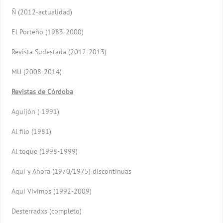
Ñ (2012-actualidad)
El Porteño (1983-2000)
Revista Sudestada (2012-2013)
MU (2008-2014)
Revistas de Córdoba
Aguijón ( 1991)
Al filo (1981)
Al toque (1998-1999)
Aquí y Ahora (1970/1975) discontinuas
Aqui Vivimos (1992-2009)
Desterradxs (completo)