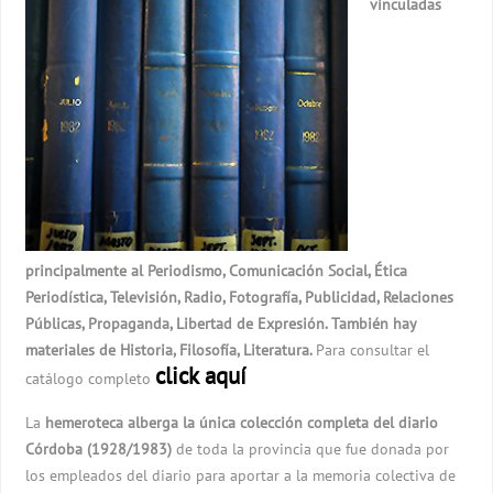
vinculadas
principalmente al Periodismo, Comunicación Social, Ética
Periodística, Televisión, Radio, Fotografía, Publicidad, Relaciones
Públicas, Propaganda, Libertad de Expresión. También hay
materiales de Historia, Filosofía, Literatura.
Para consultar el
click aquí
catálogo
completo
La
hemeroteca alberga la única colección completa del diario
Córdoba (1928/1983)
de toda la provincia que fue donada por
los empleados del diario para aportar a la memoria colectiva de