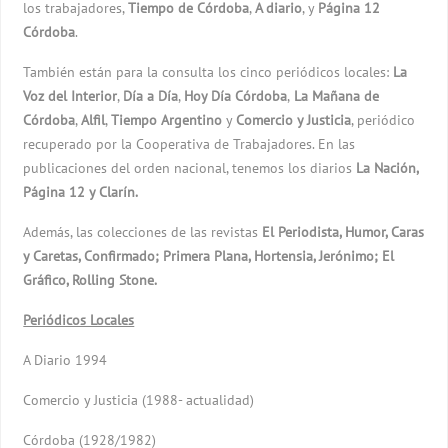
los trabajadores,
Tiempo de Córdoba
,
A diario
, y
Página 12
Córdoba
.
También están para la consulta los cinco periódicos locales:
La
Voz del Interior
,
Día a Día
,
Hoy Día Córdoba
,
La Mañana de
Córdoba
,
Alfil
,
Tiempo Argentino
y
Comercio y Justicia
, periódico
recuperado por la Cooperativa de Trabajadores. En las
publicaciones del orden nacional, tenemos los diarios
La Nación,
Página 12 y Clarín.
Además, las colecciones de las revistas
El Periodista, Humor, Caras
y Caretas, Confirmado; Primera Plana, Hortensia, Jerónimo; El
Gráfico, Rolling Stone.
Periódicos Locales
A Diario 1994
Comercio y Justicia (1988- actualidad)
Córdoba (1928/1982)