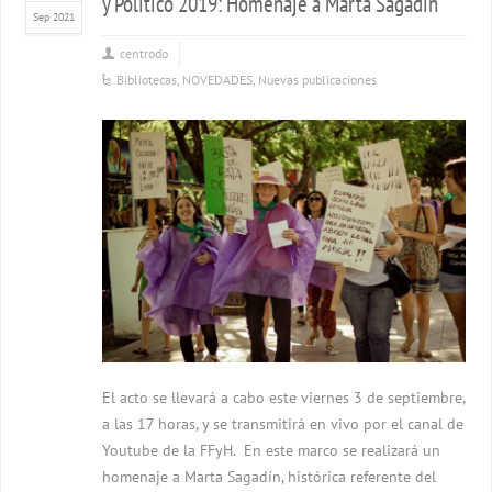
y Político 2019: Homenaje a Marta Sagadín
Sep 2021
centrodo
Bibliotecas
,
NOVEDADES
,
Nuevas publicaciones
El acto se llevará a cabo este viernes 3 de septiembre,
a las 17 horas, y se transmitirá en vivo por el canal de
Youtube de la FFyH. En este marco se realizará un
homenaje a Marta Sagadín, histórica referente del