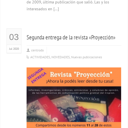
de 2009, última publicación que salió. Las y los
interesados en […]
03
Segunda entrega de la revista «Proyección»
Jul 2020
centrodo
ACTIVIDADES
,
NOVEDADES
,
Nuevas publicaciones