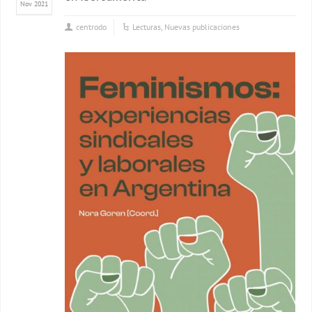
Nov 2021
centrodo
Lecturas
,
Nuevas publicaciones