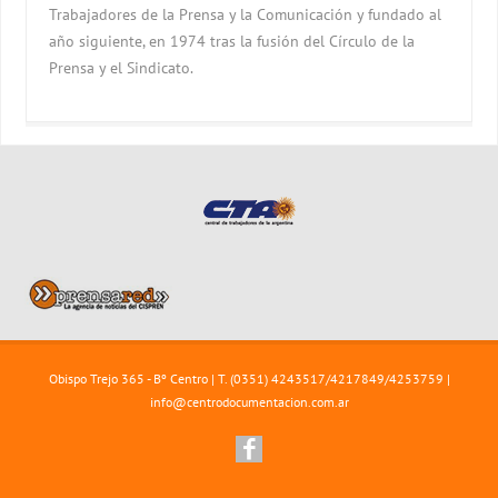
Trabajadores de la Prensa y la Comunicación y fundado al
año siguiente, en 1974 tras la fusión del Círculo de la
Prensa y el Sindicato.
Obispo Trejo 365 - Bº Centro | T. (0351) 4243517/4217849/4253759 |
info@centrodocumentacion.com.ar