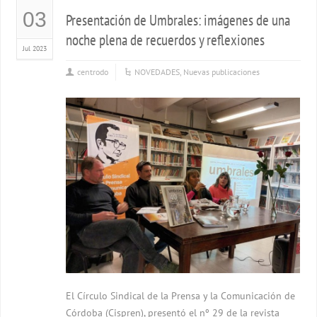
03
Presentación de Umbrales: imágenes de una
noche plena de recuerdos y reflexiones
Jul 2023
centrodo
NOVEDADES
,
Nuevas publicaciones
El Círculo Sindical de la Prensa y la Comunicación de
Córdoba (Cispren), presentó el nº 29 de la revista