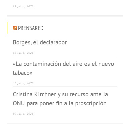
23 julio, 2026
PRENSARED
Borges, el declarador
31 julio, 2026
«La contaminación del aire es el nuevo
tabaco»
31 julio, 2026
Cristina Kirchner y su recurso ante la
ONU para poner fin a la proscripción
30 julio, 2026