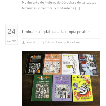
Movimiento de Mujeres de Córdoba y de las causas
feministas, y mentora y militante de […]
24
Umbrales digitalizada: la utopía posible
Ago 2021
centrodo
Cultura
,
Nuevas publicaciones