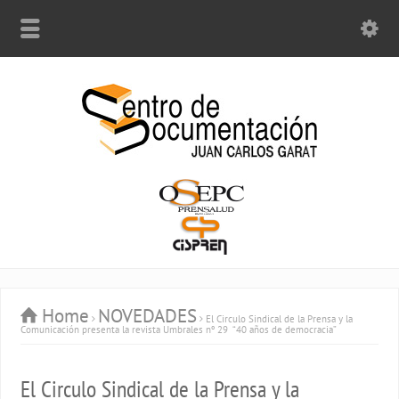
Home
NOVEDADES
El Circulo Sindical de la Prensa y la
Comunicación presenta la revista Umbrales nº 29 “40 años de democracia”
El Circulo Sindical de la Prensa y la