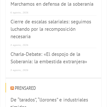
Marchamos en defensa de la soberanía
6 agosto, 2026
Cierre de escalas salariales: seguimos
luchando por la recomposición
necesaria
3 agosto, 2026
Charla-Debate: «El despojo de la
Soberanía: la embestida extranjera»
3 agosto, 2026
PRENSARED
De “tarados”, “llorones” e industriales