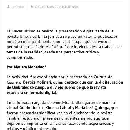
centrodo
Cultura
,
Nuevas publicaciones
El jueves último se realizó la presentación digitalizada de la
revista Umbrales. En la jornada se puso en valor la publicación
no sólo como patrimonio sino cual fragua que convocó a
periodistas, diseñadores, fotógrafos e intelectuales a trabajar los
temas de la realidad, desde una perspectiva crítica y
comprometida.
Por Myriam Mohaded*
La actividad fue coordinada por la secretaria de Cultura de
Cispren,
Beat
r
iz Molinari,
quien
destacó que con la digitalicación
de Umbrales se cumplió el viejo sueño de que la revista
estuviera en formato digital.
En la jornada, cargada de emotividad, dialogaron de manera
virtual
Guido Dreizik, Ximena Cabral y María José Quiroga,
que
fueron presencias significativas en el quehacer de la revista.
También estuvieron presentes dirigentes, periodistas que
dejaron su impronta en Umbrales recordando experiencias y
relatos y público interesado.