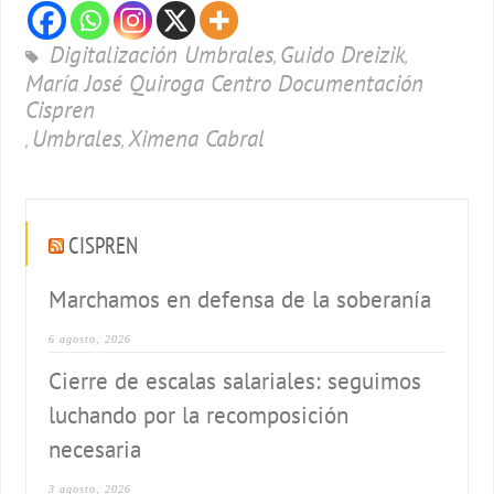
Digitalización Umbrales
Guido Dreizik
,
,
María José Quiroga Centro Documentación
Cispren
Umbrales
Ximena Cabral
,
,
CISPREN
Marchamos en defensa de la soberanía
6 agosto, 2026
Cierre de escalas salariales: seguimos
luchando por la recomposición
necesaria
3 agosto, 2026