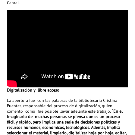
Cabral.
Digitalización y libre acceso
La apertura fue con las palabras de la bibliotecaria Cristina
Fuentes, responsable del proceso de digitalización, quien
comentó cómo fue posible llevar adelante este trabajo.
“En el
imaginario de muchas personas se piensa que es un proceso
fácil y rápido, pero implica una serie de decisiones políticas y
recursos humanos, económicos, tecnológicos. Además, implica
seleccionar el material, limpiarlo, digitalizar hoja por hoja, editar,