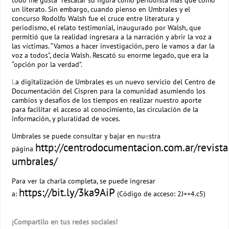
un literato. Sin embargo, cuando pienso en Umbrales y el
concurso Rodolfo Walsh fue el cruce entre literatura y
periodismo, el relato testimonial, inaugurado por Walsh, que
permitió que la realidad ingresara a la narración y abrir la voz a
las víctimas. “Vamos a hacer investigación, pero le vamos a dar la
voz a todos”, decía Walsh. Rescató su enorme legado, que era la
“opción por la verdad”.
L
a digitalización de Umbrales es un nuevo servicio del Centro de
Documentación del Cispren para la comunidad asumiendo los
cambios y desafíos de los tiempos en realizar nuestro aporte
para facilitar el acceso al conocimiento, las circulación de la
información, y pluralidad de voces.
Umbrales se puede consultar y bajar en nu
e
stra
http://centrodocumentacion.com.ar/revista
página
umbrales/
Para ver la charla completa, se puede ingresar
https://bit.ly/3ka9AiP
a:
(Código de acceso: 2J++4.c5)
¡Compartilo en tus redes sociales!