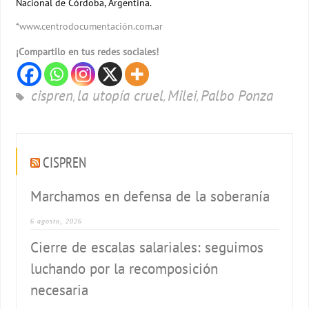
Nacional de Córdoba, Argentina.
*www.centrodocumentación.com.ar
¡Compartilo en tus redes sociales!
cispren
la utopía cruel
Milei
Palbo Ponza
,
,
,
CISPREN
Marchamos en defensa de la soberanía
6 agosto, 2026
Cierre de escalas salariales: seguimos
luchando por la recomposición
necesaria