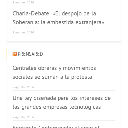
3 agosto, 2026
Charla-Debate: «El despojo de la
Soberanía: la embestida extranjera»
3 agosto, 2026
PRENSARED
Centrales obreras y movimientos
sociales se suman a la protesta
6 agosto, 2026
Una ley diseñada para los intereses de
las grandes empresas tecnológicas
5 agosto, 2026
Fentanilo Contaminado: allanan el