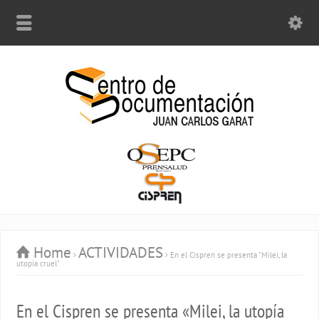
Home
ACTIVIDADES
En el Cispren se presenta "Milei, la
utopía cruel"
En el Cispren se presenta «Milei, la utopía