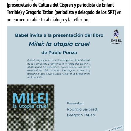
(prosecretario de Cultura del Cispren y periodista de Enfant
Terrible) y Gregorio Tatian (periodista y delegado de los SRT)
en
un encuentro abierto al diálogo y la reflexión.