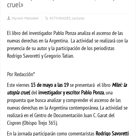
cruel»
Myriam Mohaded
ACTIVIDADES
,
Lecturas
El libro del investigador Pablo Ponza analiza el ascenso de las
nuevas derechas en la Argentina. La actividad se realizará con la
presencia de su autor y la participación de los periodistas
Rodrigo Savoretti y Gregorio Tatian.
Por Redacción*
Este viernes
15 de mayo a las 19
se presentará el libro
Milei: la
utopía cruel
, del
investigador y escritor Pablo Ponza
, una
propuesta que busca analizar y comprender el ascenso de las
nuevas derechas en la Argentina contemporánea. La actividad se
realizará en el Centro de Documentación Juan C. Garat del
Cispren (Obispo Trejo 365).
En la jornada participarán como comentaristas
Rodrigo Savoretti