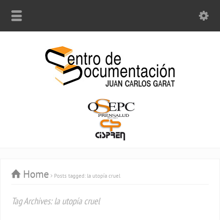
Home
Posts tagged: la utopía cruel
Tag Archives: la utopía cruel