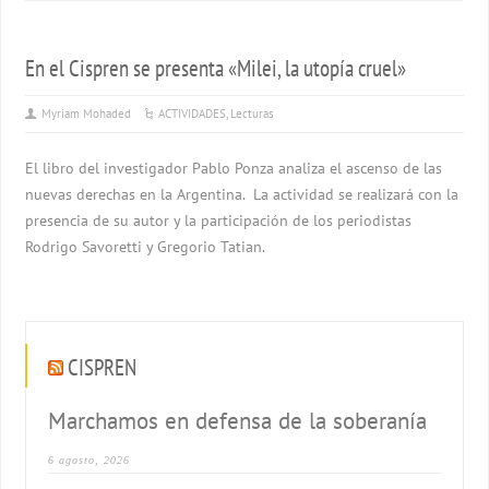
En el Cispren se presenta «Milei, la utopía cruel»
Myriam Mohaded
ACTIVIDADES
,
Lecturas
El libro del investigador Pablo Ponza analiza el ascenso de las
nuevas derechas en la Argentina. La actividad se realizará con la
presencia de su autor y la participación de los periodistas
Rodrigo Savoretti y Gregorio Tatian.
CISPREN
Marchamos en defensa de la soberanía
6 agosto, 2026