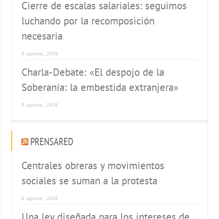
Cierre de escalas salariales: seguimos
luchando por la recomposición
necesaria
3 agosto, 2026
Charla-Debate: «El despojo de la
Soberanía: la embestida extranjera»
3 agosto, 2026
PRENSARED
Centrales obreras y movimientos
sociales se suman a la protesta
6 agosto, 2026
Una ley diseñada para los intereses de