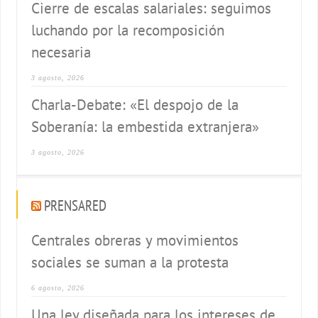
Cierre de escalas salariales: seguimos
luchando por la recomposición
necesaria
3 agosto, 2026
Charla-Debate: «El despojo de la
Soberanía: la embestida extranjera»
3 agosto, 2026
PRENSARED
Centrales obreras y movimientos
sociales se suman a la protesta
6 agosto, 2026
Una ley diseñada para los intereses de