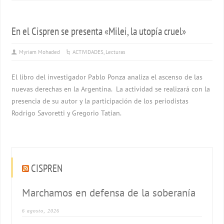
En el Cispren se presenta «Milei, la utopía cruel»
Myriam Mohaded
ACTIVIDADES
,
Lecturas
El libro del investigador Pablo Ponza analiza el ascenso de las
nuevas derechas en la Argentina. La actividad se realizará con la
presencia de su autor y la participación de los periodistas
Rodrigo Savoretti y Gregorio Tatian.
CISPREN
Marchamos en defensa de la soberanía
6 agosto, 2026