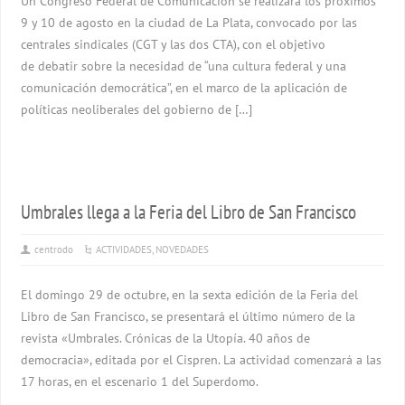
Un Congreso Federal de Comunicación se realizará los próximos
9 y 10 de agosto en la ciudad de La Plata, convocado por las
centrales sindicales (CGT y las dos CTA), con el objetivo
de debatir sobre la necesidad de “una cultura federal y una
comunicación democrática”, en el marco de la aplicación de
políticas neoliberales del gobierno de […]
Umbrales llega a la Feria del Libro de San Francisco
centrodo
ACTIVIDADES
,
NOVEDADES
El domingo 29 de octubre, en la sexta edición de la Feria del
Libro de San Francisco, se presentará el último número de la
revista «Umbrales. Crónicas de la Utopía. 40 años de
democracia», editada por el Cispren. La actividad comenzará a las
17 horas, en el escenario 1 del Superdomo.