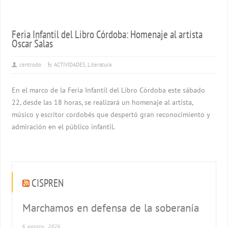
Feria Infantil del Libro Córdoba: Homenaje al artista
Oscar Salas
centrodo
ACTIVIDADES
,
Literatura
En el marco de la Feria Infantil del Libro Córdoba este sábado
22, desde las 18 horas, se realizará un homenaje al artista,
músico y escritor cordobés que despertó gran reconocimiento y
admiración en el público infantil.
CISPREN
Marchamos en defensa de la soberanía
6 agosto, 2026