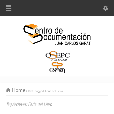
Home
Posts tagged: Feria del Libro
Tag Archives: Feria del Libro