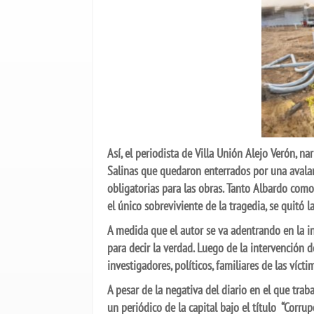
Así, el periodista de Villa Unión Alejo Verón, na
Salinas que quedaron enterrados por una avala
obligatorias para las obras. Tanto Albardo como
el único sobreviviente de la tragedia, se quitó l
A medida que el autor se va adentrando en la i
para decir la verdad. Luego de la intervención d
investigadores, políticos, familiares de las vícti
A pesar de la negativa del diario en el que tra
un periódico de la capital bajo el título “Corru