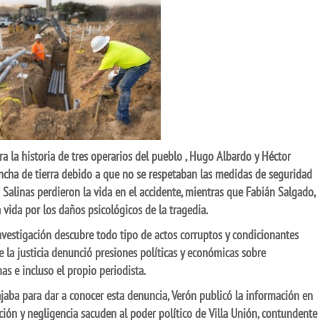
rra la historia de tres operarios del pueblo , Hugo Albardo y Héctor
ncha de tierra debido a que no se respetaban las medidas de seguridad
 Salinas perdieron la vida en el accidente, mientras que Fabián Salgado,
a vida por los daños psicológicos de la tragedia.
nvestigación descubre todo tipo de actos corruptos y condicionantes
e la justicia denunció presiones políticas y económicas sobre
mas e incluso el propio periodista.
bajaba para dar a conocer esta denuncia, Verón publicó la información en
pción y negligencia sacuden al poder político de Villa Unión, contundente