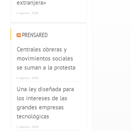
extranjera»
3 agosto, 2026
PRENSARED
Centrales obreras y
movimientos sociales
se suman a la protesta
6 agosto, 2026
Una ley diseñada para
los intereses de las
grandes empresas
tecnológicas
5 agosto, 2026