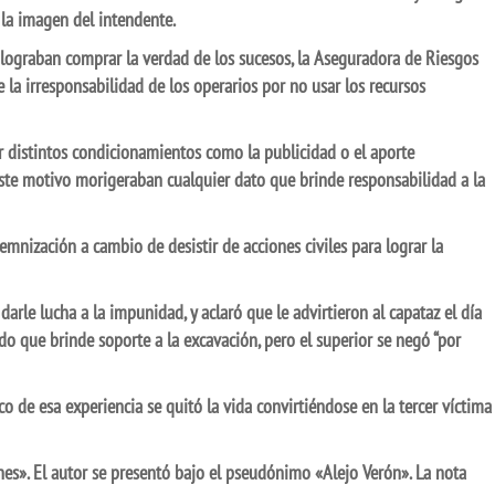
 la imagen del intendente.
 lograban comprar la verdad de los sucesos, la Aseguradora de Riesgos
e la irresponsabilidad de los operarios por no usar los recursos
r distintos condicionamientos como la publicidad o el aporte
este motivo morigeraban cualquier dato que brinde responsabilidad a la
demnización a cambio de desistir de acciones civiles para lograr la
darle lucha a la impunidad, y aclaró que le advirtieron al capataz el día
do que brinde soporte a la excavación, pero el superior se negó “por
o de esa experiencia se quitó la vida convirtiéndose en la tercer víctima
nes». El autor se presentó bajo el pseudónimo «Alejo Verón». La nota