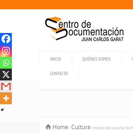
INICIO
QUIÉNES SOMOS
CONTACTO
Home
Cultura
Premios del Concurso "Sin P