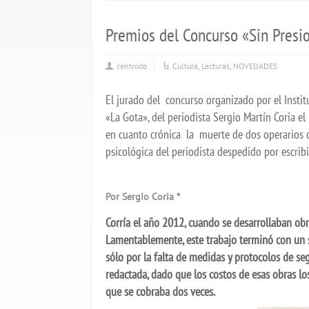
Premios del Concurso «Sin Presi
centrodo
Cultura
,
Lecturas
,
NOVEDADES
El jurado del concurso organizado por el Instit
«La Gota», del periodista Sergio Martín Coria el
en cuanto crónica la muerte de dos operarios d
psicológica del periodista despedido por escribi
Por Sergio Coria *
Corría el año 2012, cuando se desarrollaban obra
Lamentablemente, este trabajo terminó con un s
sólo por la falta de medidas y protocolos de s
redactada, dado que los costos de esas obras los
que se cobraba dos veces.