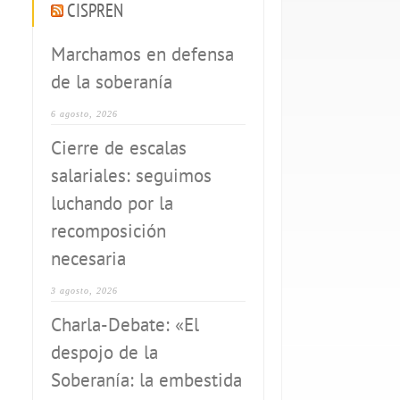
CISPREN
Marchamos en defensa
de la soberanía
6 agosto, 2026
Cierre de escalas
salariales: seguimos
luchando por la
recomposición
necesaria
3 agosto, 2026
Charla-Debate: «El
despojo de la
Soberanía: la embestida