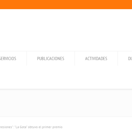
SERVICIOS
PUBLICACIONES
ACTIVIDADES
D
resiones": "La Gota" obtuvo el primer premio