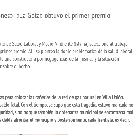
ones»: «La Gota» obtuvo el primer premio
uto de Salud Laboral y Medio Ambiente (Islyma) seleccionó al trabajo
 primer premio. Allí se plantea la doble problemática de la salud laboral
e una constructora por negligencias de la misma, y la situación
r sobre el hecho.
s para colocar las cañerías de la red de gas natural en Villa Unión.
aldo fatal. Con el tiempo, se supo que esta tragedia, estuvo marcada no
eguridad, sino porque también la ordenanza municipal se encontraba mal
 debía afrontar el municipio y posteriormente, cada frentista, es decir,