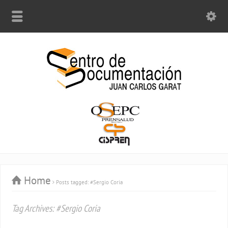
Home
Posts tagged: #Sergio Coria
Tag Archives: #Sergio Coria