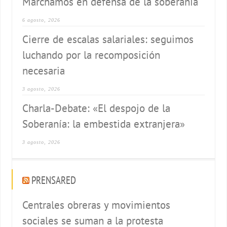
Marchamos en defensa de la soberanía
6 agosto, 2026
Cierre de escalas salariales: seguimos
luchando por la recomposición
necesaria
3 agosto, 2026
Charla-Debate: «El despojo de la
Soberanía: la embestida extranjera»
3 agosto, 2026
PRENSARED
Centrales obreras y movimientos
sociales se suman a la protesta