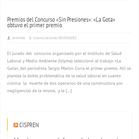
Premios del Concurso «Sin Presiones»: «La Gota»
obtuvo el primer premio
centrodo
Cultura
,
Lecturas
,
NOVEDADES
El jurado del concurso organizado por el Instituto de Salud
Laboral y Medio Ambiente (Islyma) seleccionó al trabajo «La
Gota», del periodista Sergio Martín Coria el primer premio. Allí se
plantea la doble problemática de la salud laboral en cuanto
crónica la muerte de dos operarios de una constructora por
negligencias de la misma, y la […]
CISPREN