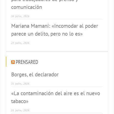
comunicación
30 julio, 2026
Mariana Mamaní: «Incomodar al poder
parece un delito, pero no lo es»
23 julio, 2026
PRENSARED
Borges, el declarador
31 julio, 2026
«La contaminación del aire es el nuevo
tabaco»
31 julio, 2026