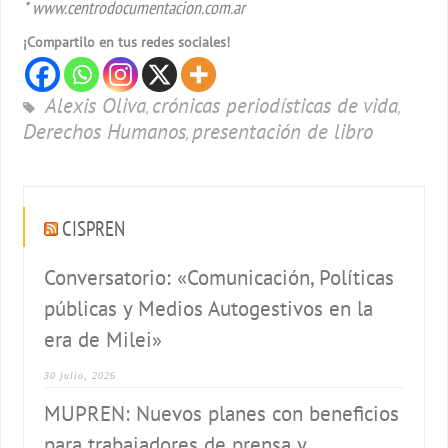
* www.centrodocumentacion.com.ar
¡Compartilo en tus redes sociales!
Alexis Oliva
crónicas periodísticas de vida
,
,
Derechos Humanos
presentación de libro
,
CISPREN
Conversatorio: «Comunicación, Políticas
públicas y Medios Autogestivos en la
era de Milei»
30 julio, 2026
MUPREN: Nuevos planes con beneficios
para trabajadores de prensa y