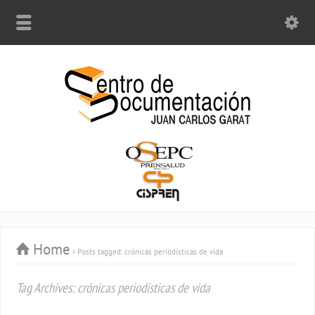
Home
Posts tagged: crónicas periodísticas de vida
Tag Archives: crónicas periodísticas de vida