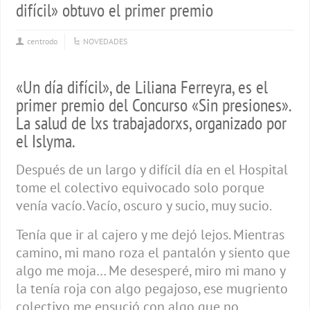
difícil» obtuvo el primer premio
centrodo
NOVEDADES
«Un día difícil», de Liliana Ferreyra, es el
primer premio del Concurso «Sin presiones».
La salud de lxs trabajadorxs, organizado por
el Islyma.
Después de un largo y difícil día en el Hospital
tome el colectivo equivocado solo porque
venía vacío. Vacío, oscuro y sucio, muy sucio.
Tenía que ir al cajero y me dejó lejos. Mientras
camino, mi mano roza el pantalón y siento que
algo me moja… Me desesperé, miro mi mano y
la tenía roja con algo pegajoso, ese mugriento
colectivo me ensució con algo que no