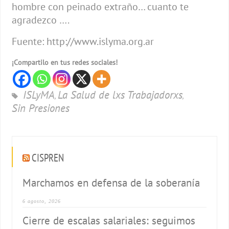
hombre con peinado extraño… cuanto te
agradezco ….
Fuente: http://www.islyma.org.ar
¡Compartilo en tus redes sociales!
ISLyMA
La Salud de lxs Trabajadorxs
,
,
Sin Presiones
CISPREN
Marchamos en defensa de la soberanía
6 agosto, 2026
Cierre de escalas salariales: seguimos