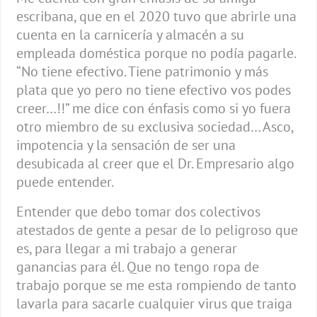
escribana, que en el 2020 tuvo que abrirle una
cuenta en la carnicería y almacén a su
empleada doméstica porque no podía pagarle.
“No tiene efectivo. Tiene patrimonio y más
plata que yo pero no tiene efectivo vos podes
creer…!!” me dice con énfasis como si yo fuera
otro miembro de su exclusiva sociedad… Asco,
impotencia y la sensación de ser una
desubicada al creer que el Dr. Empresario algo
puede entender.
Entender que debo tomar dos colectivos
atestados de gente a pesar de lo peligroso que
es, para llegar a mi trabajo a generar
ganancias para él. Que no tengo ropa de
trabajo porque se me esta rompiendo de tanto
lavarla para sacarle cualquier virus que traiga