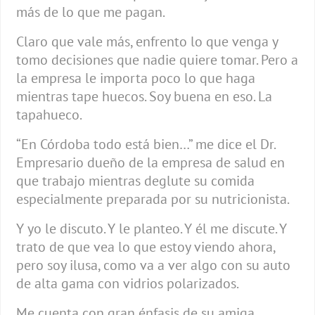
más de lo que me pagan.
Claro que vale más, enfrento lo que venga y
tomo decisiones que nadie quiere tomar. Pero a
la empresa le importa poco lo que haga
mientras tape huecos. Soy buena en eso. La
tapahueco.
“En Córdoba todo está bien…” me dice el Dr.
Empresario dueño de la empresa de salud en
que trabajo mientras deglute su comida
especialmente preparada por su nutricionista.
Y yo le discuto. Y le planteo. Y él me discute. Y
trato de que vea lo que estoy viendo ahora,
pero soy ilusa, como va a ver algo con su auto
de alta gama con vidrios polarizados.
Me cuenta con gran énfasis de su amiga