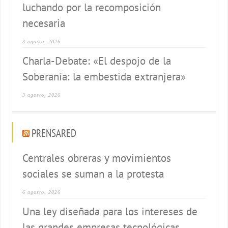
luchando por la recomposición
necesaria
3 agosto, 2026
Charla-Debate: «El despojo de la
Soberanía: la embestida extranjera»
3 agosto, 2026
PRENSARED
Centrales obreras y movimientos
sociales se suman a la protesta
6 agosto, 2026
Una ley diseñada para los intereses de
las grandes empresas tecnológicas