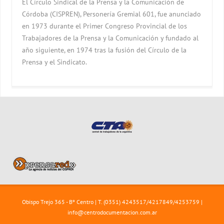
El Círculo Sindical de la Prensa y la Comunicación de
Córdoba (CISPREN), Personería Gremial 601, fue anunciado
en 1973 durante el Primer Congreso Provincial de los
Trabajadores de la Prensa y la Comunicación y fundado al
año siguiente, en 1974 tras la fusión del Círculo de la
Prensa y el Sindicato.
Obispo Trejo 365 - Bº Centro | T. (0351) 4243517/4217849/4253759 |
info@centrodocumentacion.com.ar