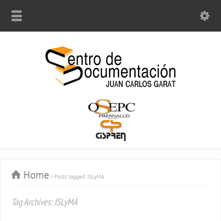
Home
Posts tagged: ISLyMA
Tag Archives: ISLyMA