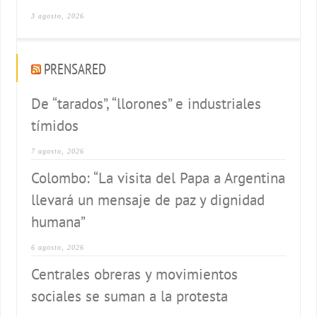
3 agosto, 2026
PRENSARED
De “tarados”, “llorones” e industriales
tímidos
7 agosto, 2026
Colombo: “La visita del Papa a Argentina
llevará un mensaje de paz y dignidad
humana”
6 agosto, 2026
Centrales obreras y movimientos
sociales se suman a la protesta