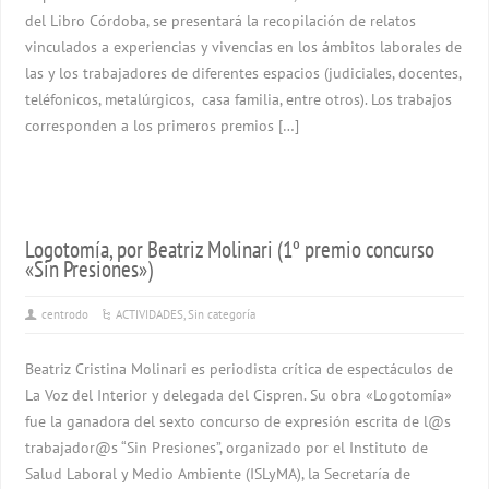
del Libro Córdoba, se presentará la recopilación de relatos
vinculados a experiencias y vivencias en los ámbitos laborales de
las y los trabajadores de diferentes espacios (judiciales, docentes,
teléfonicos, metalúrgicos, casa familia, entre otros). Los trabajos
corresponden a los primeros premios […]
Logotomía, por Beatriz Molinari (1º premio concurso
«Sin Presiones»)
centrodo
ACTIVIDADES
,
Sin categoría
Beatriz Cristina Molinari es periodista crítica de espectáculos de
La Voz del Interior y delegada del Cispren. Su obra «Logotomía»
fue la ganadora del sexto concurso de expresión escrita de l@s
trabajador@s “Sin Presiones”, organizado por el Instituto de
Salud Laboral y Medio Ambiente (ISLyMA), la Secretaría de