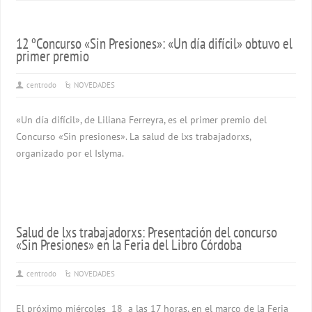
12 ºConcurso «Sin Presiones»: «Un día difícil» obtuvo el
primer premio
centrodo
NOVEDADES
«Un día difícil», de Liliana Ferreyra, es el primer premio del
Concurso «Sin presiones». La salud de lxs trabajadorxs,
organizado por el Islyma.
Salud de lxs trabajadorxs: Presentación del concurso
«Sin Presiones» en la Feria del Libro Córdoba
centrodo
NOVEDADES
El próximo miércoles 18 a las 17 horas, en el marco de la Feria