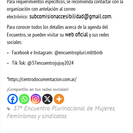
Para requerimientos específicos, se recomienda contactar con la
organización con antelación al correo
subcomisionaccesibilidad@gmail.com
electrónico:
.
Para conocer todos los detalles acerca de la agenda del
web oficial
Encuentro, se pueden
visitar su
y sus redes
sociales:
Facebook e Instagram: @encuentropluri.mlttbinb
Tik Tok: @37encuentrojujuy2024
*https://centrodocumentacion.com.ar/
¡Compartilo en tus redes sociales!
37ª Encuentro Plurinacional de Mujeres
,
Feminismos y sindicatos