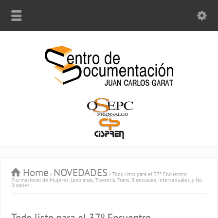
Home
NOVEDADES
Todo listo para el 37º Encuentro
Plurinacional de Mujeres, Lesbianas, Travestis, Trans, Bisexuales, Intersexuales, y No
Binaries
Todo listo para el 37º Encuentro