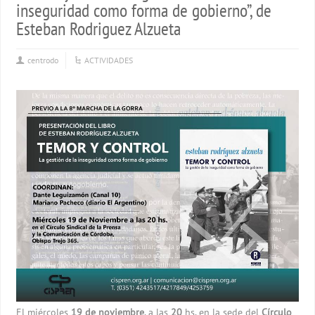
inseguridad como forma de gobierno”, de
Esteban Rodriguez Alzueta
centrodo
ACTIVIDADES
El miércoles
19 de noviembre
, a las
20
hs, en la sede del
Círculo