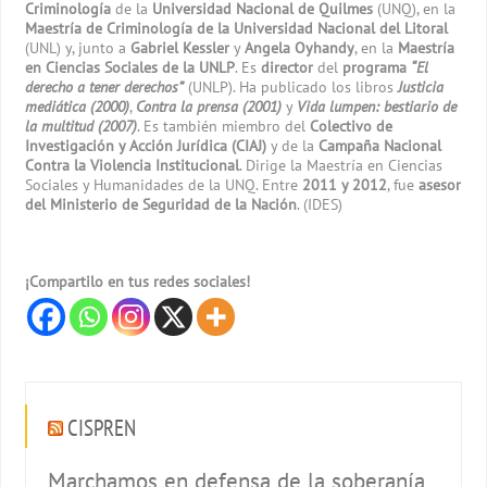
Criminología
de la
Universidad Nacional de Quilmes
(UNQ), en la
Maestría de Criminología de la Universidad Nacional del Litoral
(UNL) y, junto a
Gabriel Kessler
y
Angela Oyhandy
, en la
Maestría
en Ciencias Sociales de la UNLP
. Es
director
del
programa
“El
derecho a tener derechos”
(UNLP). Ha publicado los libros
Justicia
mediática (2000)
,
Contra la prensa (2001)
y
Vida lumpen: bestiario de
la multitud (2007)
. Es también miembro del
Colectivo de
Investigación y Acción Jurídica (CIAJ)
y de la
Campaña Nacional
Contra la Violencia Institucional
. Dirige la Maestría en Ciencias
Sociales y Humanidades de la UNQ. Entre
2011 y 2012
, fue
asesor
del Ministerio de Seguridad de la Nación
. (IDES)
¡Compartilo en tus redes sociales!
CISPREN
Marchamos en defensa de la soberanía