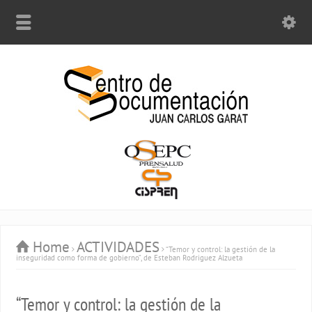
Home
ACTIVIDADES
“Temor y control: la gestión de la
inseguridad como forma de gobierno”, de Esteban Rodriguez Alzueta
“Temor y control: la gestión de la