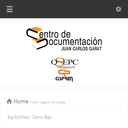
Home
Posts tagged: Tierra Roja
Tag Archives: Tierra Roja