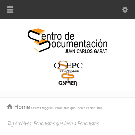
Home
Posts tagged: Periodistas que leen a Periodistas
Tag Archives: Periodistas que leen a Periodistas