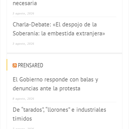
necesaria
3 agosto, 2026
Charla-Debate: «El despojo de la
Soberanía: la embestida extranjera»
3 agosto, 2026
PRENSARED
El Gobierno responde con balas y
denuncias ante la protesta
8 agosto, 2026
De “tarados”, “llorones” e industriales
tímidos
7 agosto, 2026