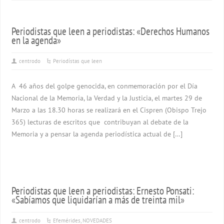
Periodistas que leen a periodistas: «Derechos Humanos
en la agenda»
centrodo
Periodístas que leen
A 46 años del golpe genocida, en conmemoración por el Día
Nacional de la Memoria, la Verdad y la Justicia, el martes 29 de
Marzo a las 18.30 horas se realizará en el Cispren (Obispo Trejo
365) lecturas de escritos que contribuyan al debate de la
Memoria y a pensar la agenda periodística actual de […]
Periodistas que leen a periodistas: Ernesto Ponsati:
«Sabíamos que liquidarían a más de treinta mil»
centrodo
Efemérides
,
NOVEDADES