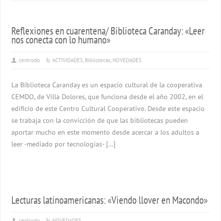
Reflexiones en cuarentena/ Biblioteca Caranday: «Leer
nos conecta con lo humano»
centrodo
ACTIVIDADES
,
Bibliotecas
,
NOVEDADES
La Biblioteca Caranday es un espacio cultural de la cooperativa
CEMDO, de Villa Dolores, que funciona desde el año 2002, en el
edificio de este Centro Cultural Cooperativo. Desde este espacio
se trabaja con la convicción de que las bibliotecas pueden
aportar mucho en este momento desde acercar a los adultos a
leer -mediado por tecnologías- […]
Lecturas latinoamericanas: «Viendo llover en Macondo»
centrodo
NOVEDADES