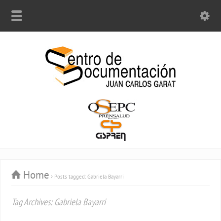
Home
Posts tagged: Gabriela Bayarri
Tag Archives: Gabriela Bayarri