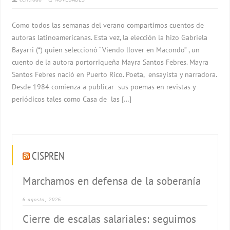
Como todos las semanas del verano compartimos cuentos de
autoras latinoamericanas. Esta vez, la elección la hizo Gabriela
Bayarri (*) quien seleccionó “Viendo llover en Macondo” , un
cuento de la autora portorriqueña Mayra Santos Febres. Mayra
Santos Febres nació en Puerto Rico. Poeta, ensayista y narradora.
Desde 1984 comienza a publicar sus poemas en revistas y
periódicos tales como Casa de las […]
CISPREN
Marchamos en defensa de la soberanía
6 agosto, 2026
Cierre de escalas salariales: seguimos