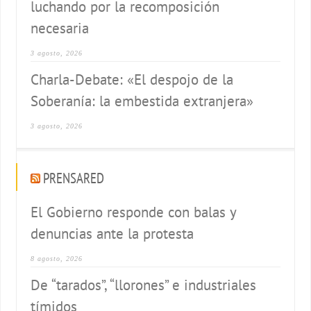
luchando por la recomposición
necesaria
3 agosto, 2026
Charla-Debate: «El despojo de la
Soberanía: la embestida extranjera»
3 agosto, 2026
PRENSARED
El Gobierno responde con balas y
denuncias ante la protesta
8 agosto, 2026
De “tarados”, “llorones” e industriales
tímidos