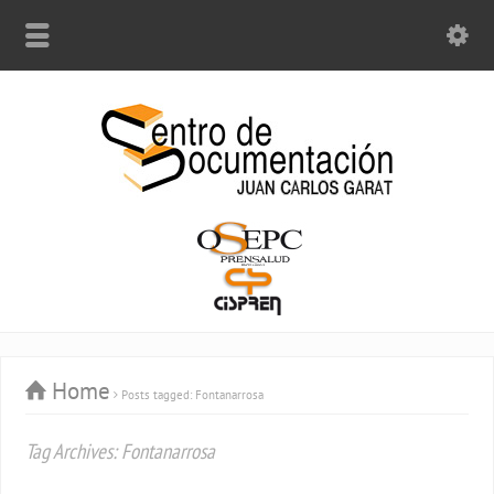
Home
Posts tagged: Fontanarrosa
Tag Archives: Fontanarrosa