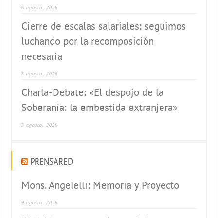
6 agosto, 2026
Cierre de escalas salariales: seguimos
luchando por la recomposición
necesaria
3 agosto, 2026
Charla-Debate: «El despojo de la
Soberanía: la embestida extranjera»
3 agosto, 2026
PRENSARED
Mons. Angelelli: Memoria y Proyecto
9 agosto, 2026