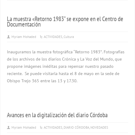
La muestra «Retorno 1983” se expone en el Centro de
Documentación
Myriam Mohaded
ACTIVIDADES
,
Cultura
Inauguramos la muestra fotográfica “Retorno 1983″. Fotografías
de los archivos de los diarios Crónica y La Voz del Mundo, que
propone imágenes inéditas para repensar nuestro pasado
reciente. Se puede visitarla hasta el 8 de mayo en la sede de
Obispo Trejo 365 entre las 13 y 17.30.
Avances en la digitalización del diario Córdoba
Myriam Mohaded
ACTIVIDADES
,
DIARIO CÓRDOBA
,
NOVEDADES