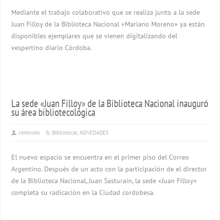
Mediante el trabajo colaborativo que se realiza junto a la sede
Juan Filloy de la Biblioteca Nacional «Mariano Moreno» ya están
disponibles ejemplares que se vienen digitalizando del
vespertino diario Córdoba.
La sede «Juan Filloy» de la Biblioteca Nacional inauguró
su área bibliotecológica
centrodo
Bibliotecas
,
NOVEDADES
El nuevo espacio se encuentra en el primer piso del Correo
Argentino. Después de un acto con la participación de el director
de la Biblioteca Nacional, Juan Sasturain, la sede «Juan Filloy»
completa su radicación en la Ciudad cordobesa.