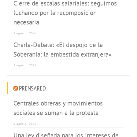
Cierre de escalas salariales: seguimos
luchando por la recomposición
necesaria
3 agosto, 2026
Charla-Debate: «El despojo de la
Soberanía: la embestida extranjera»
3 agosto, 2026
PRENSARED
Centrales obreras y movimientos
sociales se suman a la protesta
6 agosto, 2026
Una ley diseñada para los intereses de