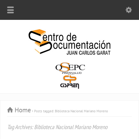
Home
Posts tagged: Biblioteca Nacional Mariano Moreno
Tag Archives: Biblioteca Nacional Mariano Moreno