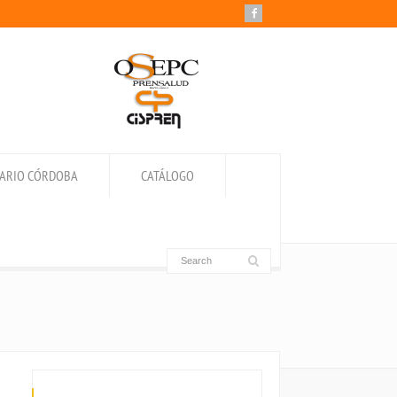
IARIO CÓRDOBA
CATÁLOGO