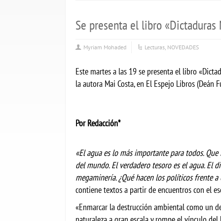
Se presenta el libro «Dictaduras
Myriam Mohaded
Lecturas
,
NOVEDADES
Este martes a las 19 se presenta el libro «Dicta
la autora Mai Costa, en El Espejo Libros (Deán 
Por Redacción*
«El agua es lo más importante para todos. Que n
del mundo. El verdadero tesoro es el agua. El d
megaminería. ¿Qué hacen los políticos frente a
contiene textos a partir de encuentros con el e
«Enmarcar la destrucción ambiental como un del
naturaleza a gran escala y rompe el vínculo del