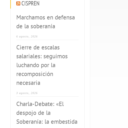
CISPREN
Marchamos en defensa
de la soberanía
6 agosto, 2026
Cierre de escalas
salariales: seguimos
luchando por la
recomposición
necesaria
3 agosto, 2026
Charla-Debate: «El
despojo de la
Soberanía: la embestida