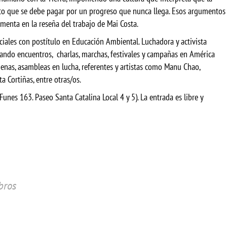
sto que se debe pagar por un progreso que nunca llega. Esos argumentos
comenta en la reseña del trabajo de Mai Costa.
ociales con postítulo en Educación Ambiental. Luchadora y activista
ando encuentros, charlas, marchas, festivales y campañas en América
enas, asambleas en lucha, referentes y artistas como Manu Chao,
a Cortiñas, entre otras/os.
Funes 163. Paseo Santa Catalina Local 4 y 5). La entrada es libre y
ibros