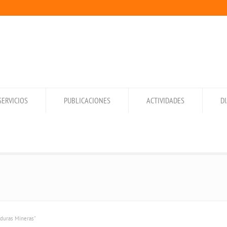
SERVICIOS
PUBLICACIONES
ACTIVIDADES
D
aduras Mineras"