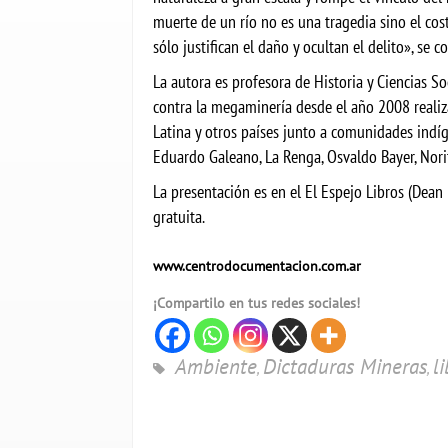
muerte de un río no es una tragedia sino el co
sólo justifican el daño y ocultan el delito», se 
La autora es profesora de Historia y Ciencias S
contra la megaminería desde el año 2008 realiz
Latina y otros países junto a comunidades indíg
Eduardo Galeano, La Renga, Osvaldo Bayer, Norit
La presentación es en el El Espejo Libros (Dean 
gratuita.
www.centrodocumentacion.com.ar
¡Compartilo en tus redes sociales!
Ambiente
Dictaduras Mineras
l
,
,