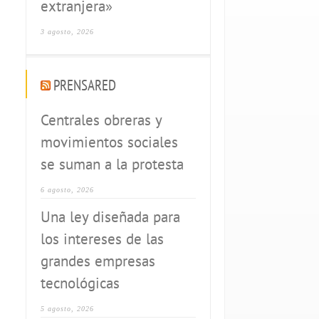
extranjera»
3 agosto, 2026
PRENSARED
Centrales obreras y
movimientos sociales
se suman a la protesta
6 agosto, 2026
Una ley diseñada para
los intereses de las
grandes empresas
tecnológicas
5 agosto, 2026