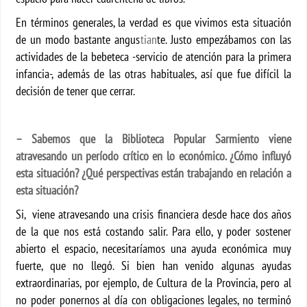
En términos generales, la verdad es que vivimos esta situación
de un modo bastante angus
tian
te. Justo empezábamos con las
actividades de la bebeteca -servicio de atención para la primera
infancia-, además de las otras habituales, así que fue difícil la
decisión de tener que cerrar.
– Sabemos que la Biblioteca Popular Sarmiento viene
atravesando un período crítico en lo económico. ¿Cómo influyó
esta situación? ¿Qué perspectivas están trabajando en relación a
esta situación?
Si, viene atravesando una crisis financiera desde hace dos años
de la que nos está costando salir. Para ello, y poder sostener
abierto el espacio, necesitaríamos una ayuda económica muy
fuerte, que no llegó. Si bien han venido algunas ayudas
extraordinarias, por ejemplo, de Cultura de la Provincia, pero al
no poder ponernos al día con obligaciones legales, no terminó