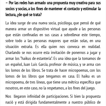
– Por las redes han armado una propuesta muy creativa para sus
socios y socias, a los fines de mantener el contacto y estimular la
lectura, ¿de qué se trata?
La idea surge de una nueva socia, psicóloga, que pensó de qué
manera armar un dispositivo virtual que ayude a las personas
que están confinadas en sus casas a sobrellevar este tiempo,
sobre todo a las personas mayores que están solas, en una
situación extraña. Es ella quien nos convoca en realidad.
Charlando se nos ocurre esta invitación de ponernos a jugar y
armar los “haikus de estantería”. Es una idea que la tomamos de
un español, Juan Luis García, profesor de música, y se arma con
los lomos de los libros. Se trata de hacer micropoemas, con los
lomos de los libros que tengamos en casa. El haiku es un
micropoema, de tres líneas, que tiene una métrica específica que
nosotros, en este caso, no la respetamos, a los fines del juego.
Nos llegaron infinidad de participaciones. Si bien la propuesta
nació y está dirigida fundamentalmente a nuestro público de