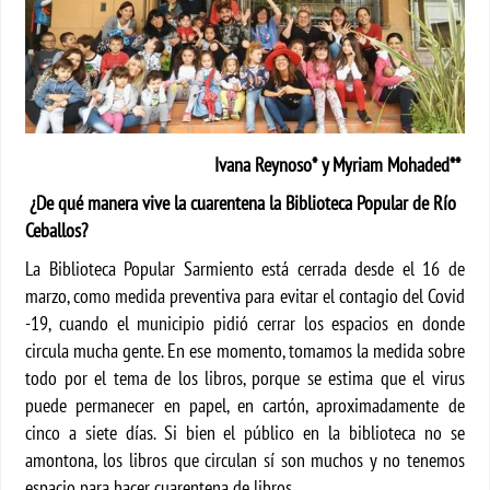
Ivana Reynoso* y Myriam Mohaded**
¿De qué manera vive la cuarentena la Biblioteca Popular de Río
Ceballos?
La Biblioteca Popular Sarmiento está cerrada desde el 16 de
marzo, como medida preventiva para evitar el contagio del Covid
-19, cuando el municipio pidió cerrar los espacios en donde
circula mucha gente. En ese momento, tomamos la medida sobre
todo por el tema de los libros, porque se estima que el virus
puede permanecer en papel, en cartón, aproximadamente de
cinco a siete días. Si bien el público en la biblioteca no se
amontona, los libros que circulan sí son muchos y no tenemos
espacio para hacer cuarentena de libros.