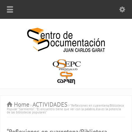
Home
ACTIVIDADES
“Reflexiones en cuarentena/Biblioteca
Popular “Sarmiento”: “El encuentro tiene que ver con la palabra, ésa es la potencia
de las bibliotecas populares”
“Reflexiones en cuarentena/Biblioteca