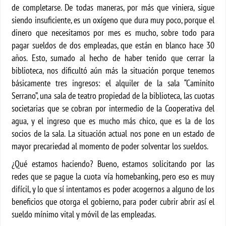
de completarse. De todas maneras, por más que viniera, sigue
siendo insuficiente, es un oxígeno que dura muy poco, porque el
dinero que necesitamos por mes es mucho, sobre todo para
pagar sueldos de dos empleadas, que están en blanco hace 30
años. Esto, sumado al hecho de haber tenido que cerrar la
biblioteca, nos dificultó aún más la situación porque tenemos
básicamente tres ingresos: el alquiler de la sala “Caminito
Serrano”, una sala de teatro propiedad de la biblioteca, las cuotas
societarias que se cobran por intermedio de la Cooperativa del
agua, y el ingreso que es mucho más chico, que es la de los
socios de la sala. La situación actual nos pone en un estado de
mayor precariedad al momento de poder solventar los sueldos.
¿Qué estamos haciendo? Bueno, estamos solicitando por las
redes que se pague la cuota vía homebanking, pero eso es muy
difícil, y lo que sí intentamos es poder acogernos a alguno de los
beneficios que otorga el gobierno, para poder cubrir abrir así el
sueldo mínimo vital y móvil de las empleadas.