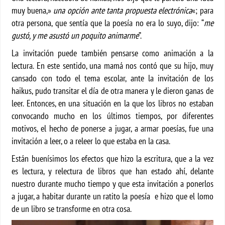
muy buena,»
una opción ante tanta propuesta electrónica
«; para
otra persona, que sentía que la poesía no era lo suyo, dijo: “
me
gustó, y me asustó un poquito animarme
”.
La invitación puede también pensarse como animación a la
lectura. En este sentido, una mamá nos contó que su hijo, muy
cansado con todo el tema escolar, ante la invitación de los
haikus, pudo transitar el día de otra manera y le dieron ganas de
leer. Entonces, en una situación en la que los libros no estaban
convocando mucho en los últimos tiempos, por diferentes
motivos, el hecho de ponerse a jugar, a armar poesías, fue una
invitación a leer, o a releer lo que estaba en la casa.
Están buenísimos los efectos que hizo la escritura, que a la vez
es lectura, y relectura de libros que han estado ahí, delante
nuestro durante mucho tiempo y que esta invitación a ponerlos
a jugar, a habitar durante un ratito la poesía e hizo que el lomo
de un libro se transforme en otra cosa.