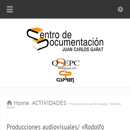
Home
ACTIVIDADES
Producciones audiovisuales/ "Rodolfo
Walsh"
Producciones audiovisuales/ «Rodolfo