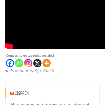
¡Compartilo en tus redes sociales!
Premio Rodolfo Walsh
CISPREN
Marchamos en defensa de la soberanía