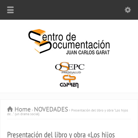
Home
NOVEDADES
Presentación del libro y obra "Los hijos
de..." (un drama social)
Presentación del libro y obra «Los hijos