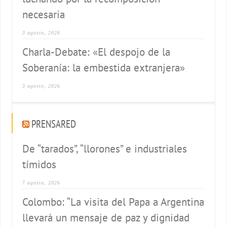
necesaria
3 agosto, 2026
Charla-Debate: «El despojo de la
Soberanía: la embestida extranjera»
3 agosto, 2026
PRENSARED
De “tarados”, “llorones” e industriales
tímidos
7 agosto, 2026
Colombo: “La visita del Papa a Argentina
llevará un mensaje de paz y dignidad