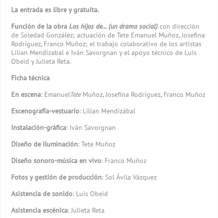
La entrada es libre y gratuita.
Función de la obra
Los hijos de… (un drama social)
con dirección
de Soledad González; actuación de Tete Emanuel Muñoz, Josefina
Rodríguez, Franco Muñoz; el trabajo colaborativo de los artistas
Lilian Mendizabal e Iván Savorgnan y el apoyo técnico de Luis
Obeid y Julieta Reta.
Ficha técnica
En escena
: Emanuel
Tete
Muñoz, Josefina Rodríguez, Franco Muñoz
Escenografía-vestuario
: Lilian Mendizábal
Instalación-gráfica
: Iván Savorgnan
Diseño de iluminación
: Tete Muñoz
Diseño sonoro-música en vivo
: Franco Muñoz
Fotos y gestión de producción
: Sol Ávila Vázquez
Asistencia de sonido
: Luis Obeid
Asistencia escénica
: Julieta Reta