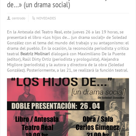
de…» (un drama social)
centrodo
NOVEDADES
En la Antesala del Teatro Real, este jueves 26 a las 19 horas, se
presentará el libro «Los hijos de… (un drama social)» de Soledad
González con el tema del mundo del trabajo y su antagonismo: el
drama del pueblo. En la ocasión, la reconocida periodista y crítica
teatral
Beatriz Molinari
dialogará con Maximiliano De la Puente
(editor), Raúl Dirty Ortiz (periodista y prologuista), Alejandra
Migliore (periodista) y la autora y directora de la obra (Soledad
González). Posteriormente, a las 21, se realizará la función teatral.