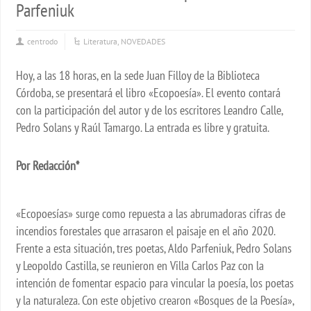
Parfeniuk
centrodo
Literatura
,
NOVEDADES
Hoy, a las 18 horas, en la sede Juan Filloy de la Biblioteca
Córdoba, se presentará el libro «Ecopoesía». El evento contará
con la participación del autor y de los escritores Leandro Calle,
Pedro Solans y Raúl Tamargo. La entrada es libre y gratuita.
Por Redacción*
«Ecopoesías» surge como repuesta a las abrumadoras cifras de
incendios forestales que arrasaron el paisaje en el año 2020.
Frente a esta situación, tres poetas, Aldo Parfeniuk, Pedro Solans
y Leopoldo Castilla, se reunieron en Villa Carlos Paz con la
intención de fomentar espacio para vincular la poesía, los poetas
y la naturaleza. Con este objetivo crearon «Bosques de la Poesía»,