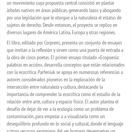
un movimiento cuya propuesta central consistió en plantar
árboles nativos en áreas públicas, generando lazos y abogando
por una legislación que le otorgue a la naturaleza el estatus de
sujetos de derecho. Desde entonces, el proyecto se replico en
diversos lugares de América Latina, Europa y otras regiones.
El libro, editado por Corprens, presenta un conjunto de ensayos
que invitan a la reflexión y sirven como una puerta de entrada a
la obra de cinco poetas. El primer ensayo titulado «Ecopoesía:
palabras en acción», desarrolla conceptos que están relacionados
con la ecocrítica. Parfeniuk se apoya en numerosas referencias a
autores considerados pioneros en la exploración de la
intersección entre naturaleza y cultura, destacando la
importancia de comprender la ecocrítica como el estudio de la
relación entre arte, cultura y espacio físico. El autor plantea el
desafío de dejar de ver a la ecología como un problema de
contaminación, para empezar a a visualizarla como un
desequilibrio profundo en lo social y cultural, donde el lenguaje
y otros recursos expresivos del ser humano desempeñan un