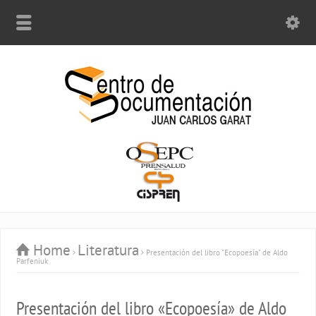
Home
Literatura
Presentación del libro "Ecopoesía" de Aldo
Parfeniuk
Presentación del libro «Ecopoesía» de Aldo