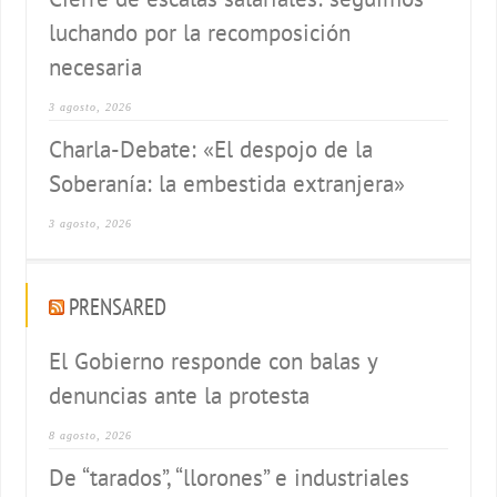
luchando por la recomposición
necesaria
3 agosto, 2026
Charla-Debate: «El despojo de la
Soberanía: la embestida extranjera»
3 agosto, 2026
PRENSARED
El Gobierno responde con balas y
denuncias ante la protesta
8 agosto, 2026
De “tarados”, “llorones” e industriales