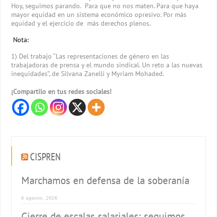
Hoy, seguimos parando. Para que no nos maten. Para que haya
mayor equidad en un sistema económico opresivo. Por más
equidad y el ejercicio de más derechos plenos.
Nota:
1) Del trabajo “Las representaciones de género en las
trabajadoras de prensa y el mundo sindical. Un reto a las nuevas
inequidades”, de Silvana Zanelli y Myriam Mohaded.
¡Compartilo en tus redes sociales!
CISPREN
Marchamos en defensa de la soberanía
6 agosto, 2026
Cierre de escalas salariales: seguimos