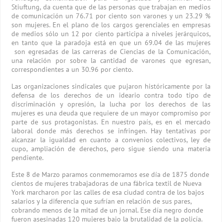
Stiuftung, da cuenta que de las personas que trabajan en medios
de comunicación un 76.71 por ciento son varones y un 23.29 %
son mujeres. En el plano de los cargos gerenciales en empresas
de medios sólo un 12 por ciento participa a niveles jerárquicos,
en tanto que la paradoja está en que un 69.04 de las mujeres
son egresadas de las carreras de Ciencias de la Comunicación,
una relación por sobre la cantidad de varones que egresan,
correspondientes a un 30.96 por ciento.
Las organizaciones sindicales que pujaron históricamente por la
defensa de los derechos de un ideario contra todo tipo de
discriminación y opresión, la lucha por los derechos de las
mujeres es una deuda que requiere de un mayor compromiso por
parte de sus protagonistas. En nuestro país, es en el mercado
laboral donde más derechos se infringen. Hay tentativas por
alcanzar la igualdad en cuanto a convenios colectivos, ley de
cupo, ampliación de derechos, pero sigue siendo una materia
pendiente.
Este 8 de Marzo paramos conmemoramos ese día de 1875 donde
cientos de mujeres trabajadoras de una fábrica textil de Nueva
York marcharon por las calles de esa ciudad contra de los bajos
salarios y la diferencia que sufrían en relación de sus pares,
cobrando menos de la mitad de un jornal. Ese día negro donde
fueron asesinadas 120 mujeres bajo la brutalidad de la policía.