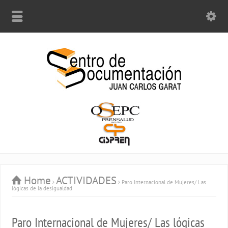
Home
ACTIVIDADES
Paro Internacional de Mujeres/ Las
lógicas de la desigualdad
Paro Internacional de Mujeres/ Las lógicas