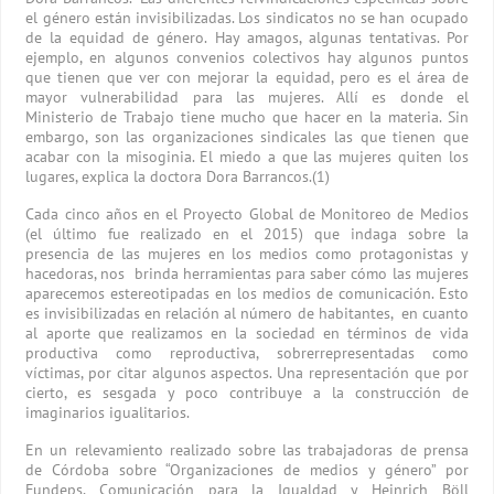
el género están invisibilizadas. Los sindicatos no se han ocupado
de la equidad de género. Hay amagos, algunas tentativas. Por
ejemplo, en algunos convenios colectivos hay algunos puntos
que tienen que ver con mejorar la equidad, pero es el área de
mayor vulnerabilidad para las mujeres. Allí es donde el
Ministerio de Trabajo tiene mucho que hacer en la materia. Sin
embargo, son las organizaciones sindicales las que tienen que
acabar con la misoginia. El miedo a que las mujeres quiten los
lugares, explica la doctora Dora Barrancos.(1)
Cada cinco años en el Proyecto Global de Monitoreo de Medios
(el último fue realizado en el 2015) que indaga sobre la
presencia de las mujeres en los medios como protagonistas y
hacedoras, nos brinda herramientas para saber cómo las mujeres
aparecemos estereotipadas en los medios de comunicación. Esto
es invisibilizadas en relación al número de habitantes, en cuanto
al aporte que realizamos en la sociedad en términos de vida
productiva como reproductiva, sobrerrepresentadas como
víctimas, por citar algunos aspectos. Una representación que por
cierto, es sesgada y poco contribuye a la construcción de
imaginarios igualitarios.
En un relevamiento realizado sobre las trabajadoras de prensa
de Córdoba sobre “Organizaciones de medios y género” por
Fundeps, Comunicación para la Igualdad y Heinrich Böll