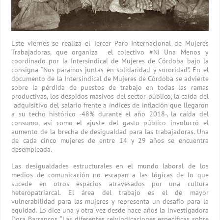
Este viernes se realiza el Tercer Paro Internacional de Mujeres
Trabajadoras, que organiza el colectivo #Ni Una Menos y
coordinado por la Intersindical de Mujeres de Córdoba bajo la
consigna “Nos paramos juntas en solidaridad y sororidad”. En el
documento de la Intersindical de Mujeres de Córdoba se advierte
sobre la pérdida de puestos de trabajo en todas las ramas
productivas, los despidos masivos del sector público, la caída del
adquisitivo del salario frente a índices de inflación que llegaron
a su techo histórico -48% durante el año 2018-, la caída del
consumo, así como el ajuste del gasto público involucró el
aumento de la brecha de desigualdad para las trabajadoras. Una
de cada cinco mujeres de entre 14 y 29 años se encuentra
desempleada.
Las desigualdades estructurales en el mundo laboral de los
medios de comunicación no escapan a las lógicas de lo que
sucede en otros espacios atravesados por una cultura
heteropatriarcal. El área del trabajo es el de mayor
vulnerabilidad para las mujeres y representa un desafío para la
equidad. Lo dice una y otra vez desde hace años la investigadora
Dora Barrancos. “Las diferentes reivindicaciones específicas sobre