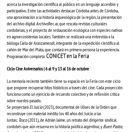
acerca la investigación científica al público en un lenguaje accesible y
participativo. Entre las actividades destacan Córdoba antes de Córdoba,
una aproximación a la historia arqueológica de la región, la presentación
del archivo digital ArchivoRec.ar, que rescata revistas culturales
cordobesas, y el proyecto de restauración ecológica con especies nativas
en agroecosistemas locales. También se realizará una entrevista a la
bióloga Carla de Aranzamendi, integrante de la expedición científica al
cañón de Mar del Plata, que contará en primera persona la experiencia.
CONICET en la Feria
Programación completa:
Ciclo Cine Aniversarios | 6 al 9 y 13 al 16 de octubre
La memoria reciente también tiene su espacio en la Feria con este ciclo
que propone recuperar hitos históricos a través del cine. Cada proyección
funciona como un ejercicio de recuerdo colectivo y de reflexión crítica
sobre nuestro pasado.
Se proyectará
El Juicio
(2023), documental de Ulises de la Orden que
reconstruye con material inédito los 40 años del Juicio a las
Juntas;
Tosco
(2011), de Adrián Jaime, un retrato del dirigente sindical
cordobés que aún resuena en la historia política argentina; y
Buen Pastor,