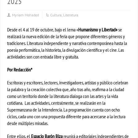
2025
Myriam Mohaded
Cultura
,
Literatura
Desde el 4 al 19 de octubre, bajo el lema «
Humanismo y Libertad»
se
realizará la nueva edición de la feria que propone diferentes géneros y
tradiciones. Literatura independiente y narrativa contemporánea hasta la
poesía performática, la historieta, la divulgación científica y el cine. Las
actividades son con entrada libre y gratuita.
Por Redacción*
Escritoras y escritores, lectores, investigadores, artistas y público celebran
la palabra y la creación colectiva que, año tras año, reafirma a la ciudad
como un territorio donde la literatura dialoga con las artes y la vida
cotidiana. Las actividades, centralmente, se realizarán en la
Supermanzana de la Intendencia. La programación cuenta con ocho
ciclos, cada uno con una propuesta diferente para acercarse a la lectura
desde múltiples miradas.
Entre ellos, el
Espacio Barón Biza
reunirá a editoriales independientes de