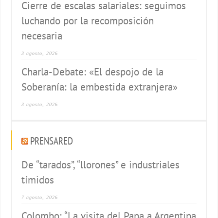
Cierre de escalas salariales: seguimos
luchando por la recomposición
necesaria
3 agosto, 2026
Charla-Debate: «El despojo de la
Soberanía: la embestida extranjera»
3 agosto, 2026
PRENSARED
De “tarados”, “llorones” e industriales
tímidos
7 agosto, 2026
Colombo: “La visita del Papa a Argentina