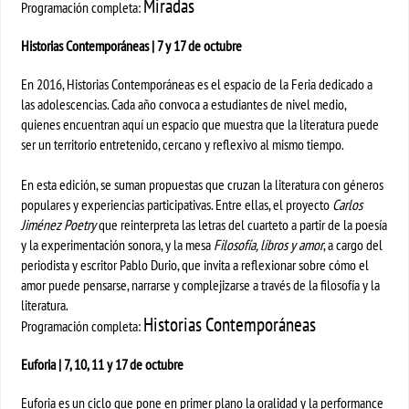
Miradas
Programación completa:
Historias Contemporáneas | 7 y 17 de octubre
En 2016, Historias Contemporáneas es el espacio de la Feria dedicado a
las adolescencias. Cada año convoca a estudiantes de nivel medio,
quienes encuentran aquí un espacio que muestra que la literatura puede
ser un territorio entretenido, cercano y reflexivo al mismo tiempo.
En esta edición, se suman propuestas que cruzan la literatura con géneros
populares y experiencias participativas. Entre ellas, el proyecto
Carlos
Jiménez Poetry
que reinterpreta las letras del cuarteto a partir de la poesía
y la experimentación sonora, y la mesa
Filosofía, libros y amor
, a cargo del
periodista y escritor Pablo Durio, que invita a reflexionar sobre cómo el
amor puede pensarse, narrarse y complejizarse a través de la filosofía y la
literatura.
Historias Contemporáneas
Programación completa:
Euforia | 7, 10, 11 y 17 de octubre
Euforia es un ciclo que pone en primer plano la oralidad y la performance