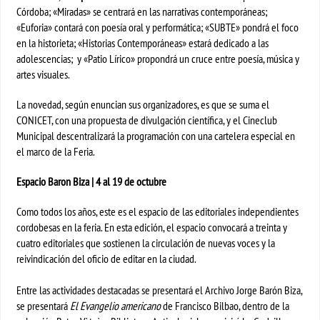
Córdoba; «Miradas» se centrará en las narrativas contemporáneas;
«Euforia» contará con poesía oral y performática; «SUBTE» pondrá el foco
en la historieta; «Historias Contemporáneas» estará dedicado a las
adolescencias; y «Patio Lírico» propondrá un cruce entre poesía, música y
artes visuales.
La novedad, según enuncian sus organizadores, es que se suma el
CONICET, con una propuesta de divulgación científica, y el Cineclub
Municipal descentralizará la programación con una cartelera especial en
el marco de la Feria.
Espacio Baron Biza | 4 al 19 de octubre
Como todos los años, este es el espacio de las editoriales independientes
cordobesas en la feria. En esta edición, el espacio convocará a treinta y
cuatro editoriales que sostienen la circulación de nuevas voces y la
reivindicación del oficio de editar en la ciudad.
Entre las actividades destacadas se presentará el Archivo Jorge Barón Biza,
se presentará
El Evangelio americano
de Francisco Bilbao, dentro de la