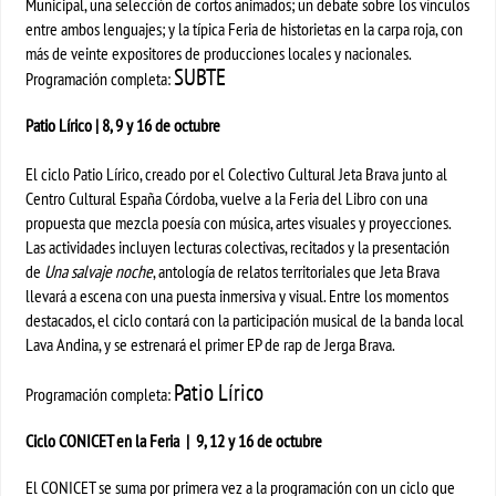
Municipal, una selección de cortos animados; un debate sobre los vínculos
entre ambos lenguajes; y la típica Feria de historietas en la carpa roja, con
más de veinte expositores de producciones locales y nacionales.
SUBTE
Programación completa:
Patio Lírico | 8, 9 y 16 de octubre
El ciclo Patio Lírico, creado por el Colectivo Cultural Jeta Brava junto al
Centro Cultural España Córdoba, vuelve a la Feria del Libro con una
propuesta que mezcla poesía con música, artes visuales y proyecciones.
Las actividades incluyen lecturas colectivas, recitados y la presentación
de
Una salvaje noche
, antología de relatos territoriales que Jeta Brava
llevará a escena con una puesta inmersiva y visual. Entre los momentos
destacados, el ciclo contará con la participación musical de la banda local
Lava Andina, y se estrenará el primer EP de rap de Jerga Brava.
Patio Lírico
Programación completa:
Ciclo CONICET en la Feria | 9, 12 y 16 de octubre
El CONICET se suma por primera vez a la programación con un ciclo que