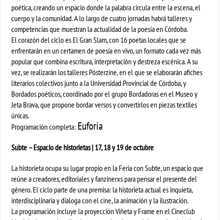
poética, creando un espacio donde la palabra circula entre la escena, el
cuerpo y la comunidad. A lo largo de cuatro jornadas habrá talleres y
competencias que muestran la actualidad de la poesía en Córdoba.
El corazón del ciclo es El Gran Slam, con 16 poetas locales que se
enfrentarán en un certamen de poesía en vivo, un formato cada vez más
popular que combina escritura, interpretación y destreza escénica. A su
vez, se realizarán los talleres Pósterzine, en el que se elaborarán afiches
literarios colectivos junto a la Universidad Provincial de Córdoba, y
Bordados poéticos, coordinado por el grupo Bordadoras en el Museo y
Jeta Brava, que propone bordar versos y convertirlos en piezas textiles
únicas.
Euforia
Programación completa:
Subte – Espacio de historietas | 17, 18 y 19 de octubre
La historieta ocupa su lugar propio en la Feria con Subte, un espacio que
reúne a creadores, editoriales y fanzinerxs para pensar el presente del
género. El ciclo parte de una premisa: la historieta actual es inquieta,
interdisciplinaria y dialoga con el cine, la animación y la ilustración.
La programación incluye la proyección Viñeta y Frame en el Cineclub