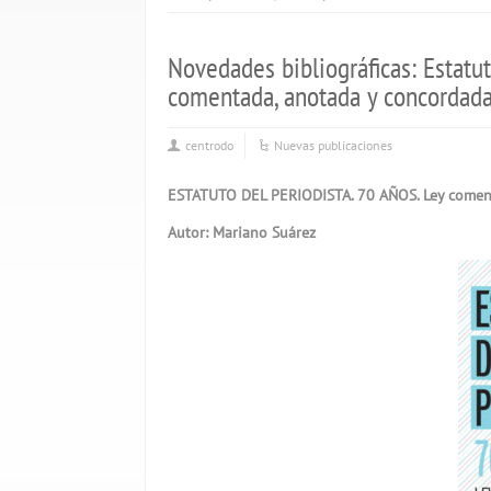
Novedades bibliográficas: Estatut
comentada, anotada y concordad
centrodo
Nuevas publicaciones
ESTATUTO DEL PERIODISTA. 70 AÑOS. Ley comen
Autor: Mariano Suárez