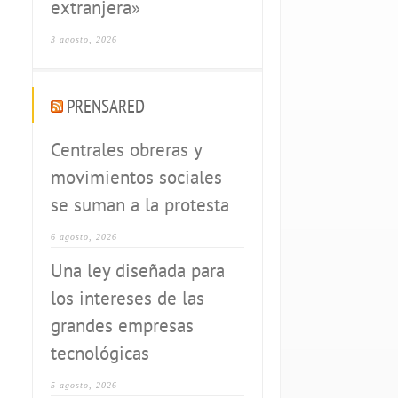
extranjera»
3 agosto, 2026
PRENSARED
Centrales obreras y
movimientos sociales
se suman a la protesta
6 agosto, 2026
Una ley diseñada para
los intereses de las
grandes empresas
tecnológicas
5 agosto, 2026