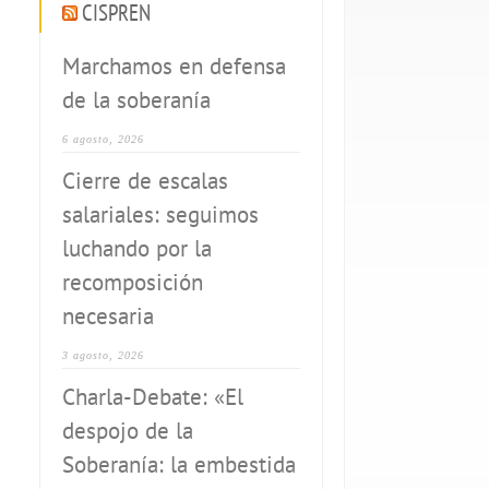
CISPREN
Marchamos en defensa
de la soberanía
6 agosto, 2026
Cierre de escalas
salariales: seguimos
luchando por la
recomposición
necesaria
3 agosto, 2026
Charla-Debate: «El
despojo de la
Soberanía: la embestida