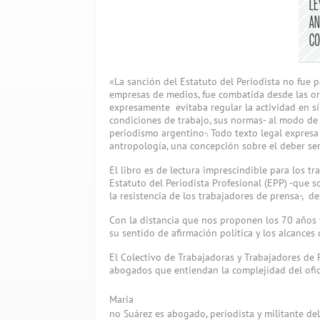
«La sanción del Estatuto del Periodista no fue p
empresas de medios, fue combatida desde las or
expresamente evitaba regular la actividad en s
condiciones de trabajo, sus normas- al modo de 
periodismo argentino-. Todo texto legal expresa
antropología, una concepción sobre el deber ser
El libro es de lectura imprescindible para los 
Estatuto del Periodista Profesional (EPP) -que 
la resistencia de los trabajadores de prensa-, d
Con la distancia que nos proponen los 70 años t
su sentido de afirmación política y los alcances 
El Colectivo de Trabajadoras y Trabajadores de 
abogados que entiendan la complejidad del oficio
Maria
no Suárez es abogado, periodista y militante d