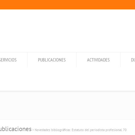
SERVICIOS
PUBLICACIONES
ACTIVIDADES
D
blicaciones
Novedades bibliográficas: Estatuto del periodista profesional. 70