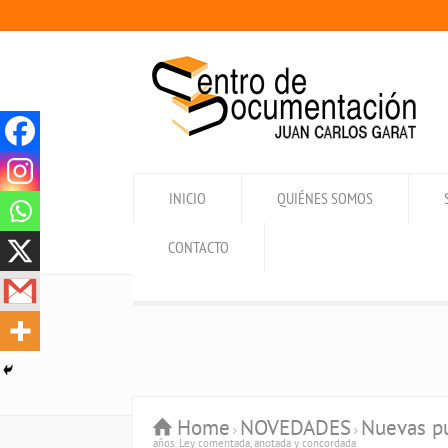
INICIO
QUIÉNES SOMOS
CONTACTO
Home
NOVEDADES
Nuevas pu
años. Ley comentada, anotada y concordada