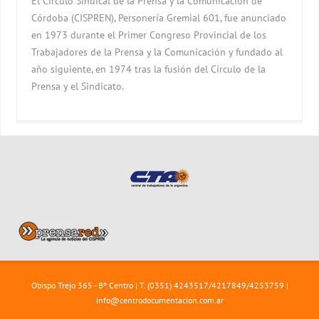
El Círculo Sindical de la Prensa y la Comunicación de
Córdoba (CISPREN), Personería Gremial 601, fue anunciado
en 1973 durante el Primer Congreso Provincial de los
Trabajadores de la Prensa y la Comunicación y fundado al
año siguiente, en 1974 tras la fusión del Círculo de la
Prensa y el Sindicato.
Obispo Trejo 365 - Bº Centro | T. (0351) 4243517/4217849/4253759 |
info@centrodocumentacion.com.ar