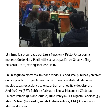
El mismo fue organizado por Laura Maccioni y Pablo Ponza con la
moderación de María Paulinelli y la participación de Omar Hefling,
Micaela Lucero, Iván Zgaib y José Heinz.
En un segundo momento, la charla rondó «Periodismo, públicos y archivos
en tiempos de multipantallas», que reunió a periodistas de diferentes
medios cuyas redacciones se encuentran en el edificio del Cispren:
Andrés Oliva (SRT), Bahía de Palma (La Nueva Mañana de Córdoba),
Lautaro Palacios (Enfant Terrible), Julio Pereyra (La Garganta Poderosa),) y
Marco Schiavi (historiador, Red de Historia Pública/ UNC). Coordinación:
Myriam Mohaded.