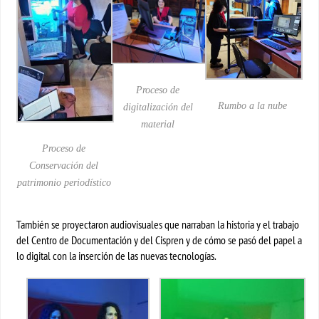
Proceso de
Rumbo a la nube
digitalización del
material
Proceso de
Conservación del
patrimonio periodístico
También se proyectaron audiovisuales que narraban la historia y el trabajo
del Centro de Documentación y del Cispren y de cómo se pasó del papel a
lo digital con la inserción de las nuevas tecnologías.