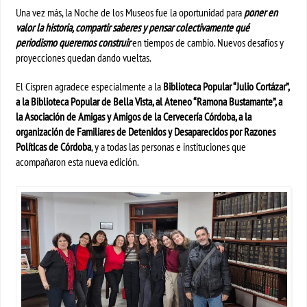
Una vez más, la Noche de los Museos fue la oportunidad para
poner en
valor la historia, compartir saberes y pensar colectivamente qué
periodismo queremos construir
en tiempos de cambio. Nuevos desafíos y
proyecciones quedan dando vueltas.
El Cispren agradece especialmente a la
Biblioteca Popular “Julio Cortázar”,
a la Biblioteca Popular de Bella Vista, al Ateneo “Ramona Bustamante”, a
la Asociación de Amigas y Amigos de la Cervecería Córdoba, a la
organización de Familiares de Detenidos y Desaparecidos por Razones
Políticas de Córdoba
, y a todas las personas e instituciones que
acompañaron esta nueva edición.