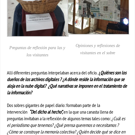
Opiniones y reflexiones de
Preguntas de reflexión para las y
visitantes en el sobre
los visitantes
Allí diferentes preguntas interpelaban acerca del oficio.
¿
Quiénes son los
dueños de los archivos digitales ? ¿A dónde reside la información que se
aloja en la nube digital? ¿Qué narrativas se imponen en el tratamiento de
la información?
Dos sobres gigantes de papel diario: formaban parte de la
intervención
“Del dicho al hecho”,
en la que una canasta llena de
preguntas invitaban a la reflexión de algunos temas tales como:
¿Cuál es
el periodismo que tenemos? ¿Qué prensa queremos o necesitamos ?
¿Cómo se construye la memoria colectiva? ¿Quién decide qué se dice en