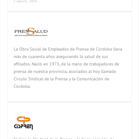
5 agosto, 2026
La Obra Social de Empleados de Prensa de Córdoba lleva
más de cuarenta años asegurando la salud de sus
afiliados. Nació en 1973, de la mano de trabajadores de
prensa de nuestra provincia, asociados al hoy llamado
Círculo Sindical de la Prensa y la Comunicación de
Córdoba.