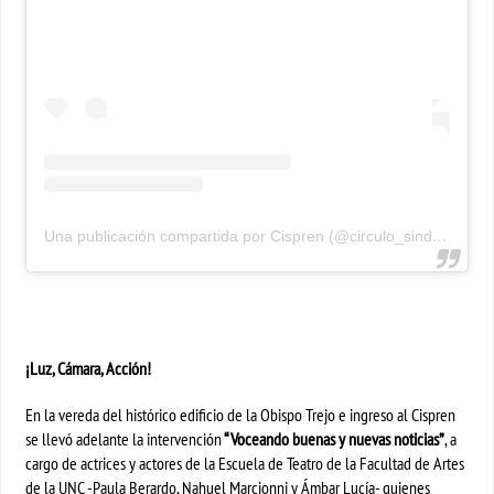
Una publicación compartida por Cispren (@circulo_sindical_cispren)
¡Luz, Cámara, Acción!
En la vereda del histórico edificio de la Obispo Trejo e ingreso al Cispren
se llevó adelante la intervención
“Voceando buenas y nuevas noticias”
, a
cargo de actrices y actores de la Escuela de Teatro de la Facultad de Artes
de la UNC -Paula Berardo, Nahuel Marcionni y Ámbar Lucía- quienes