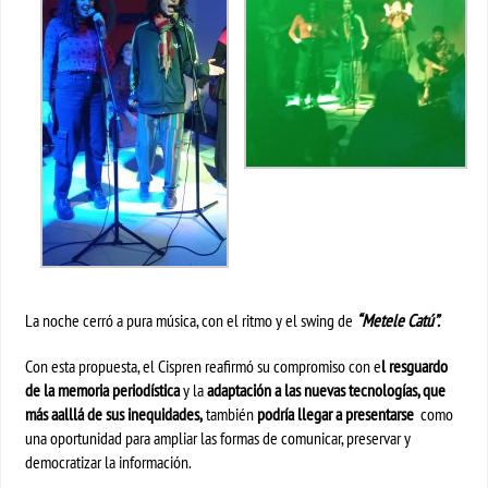
La noche cerró a pura música, con el ritmo y el swing de
“Metele Catú”.
Con esta propuesta, el Cispren reafirmó su compromiso con e
l resguardo
de la memoria periodística
y la
adaptación a las nuevas tecnologías, que
más aalllá de sus inequidades,
también
podría llegar a presentarse
como
una oportunidad para ampliar las formas de comunicar, preservar y
democratizar la información.