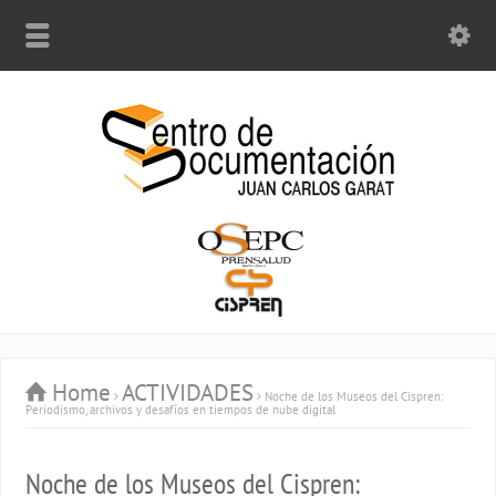
Home
ACTIVIDADES
Noche de los Museos del Cispren:
Periodismo, archivos y desafíos en tiempos de nube digital
Noche de los Museos del Cispren: