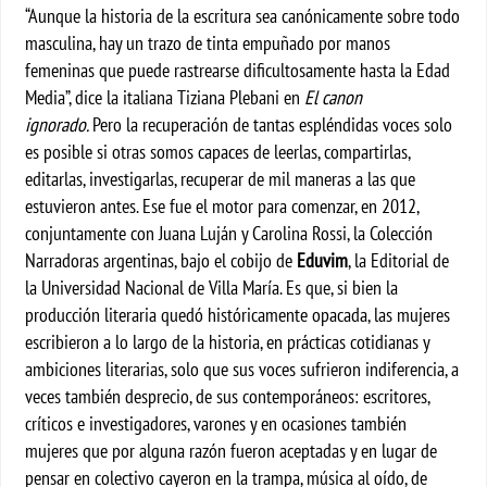
“Aunque la historia de la escritura sea canónicamente sobre todo
masculina, hay un trazo de tinta empuñado por manos
femeninas que puede rastrearse dificultosamente hasta la Edad
Media”, dice la italiana Tiziana Plebani en
El canon
ignorado.
Pero la recuperación de tantas espléndidas voces solo
es posible si otras somos capaces de leerlas, compartirlas,
editarlas, investigarlas, recuperar de mil maneras a las que
estuvieron antes. Ese fue el motor para comenzar, en 2012,
conjuntamente con Juana Luján y Carolina Rossi, la Colección
Narradoras argentinas, bajo el cobijo de
Eduvim
, la Editorial de
la Universidad Nacional de Villa María. Es que, si bien la
producción literaria quedó históricamente opacada, las mujeres
escribieron a lo largo de la historia, en prácticas cotidianas y
ambiciones literarias, solo que sus voces sufrieron indiferencia, a
veces también desprecio, de sus contemporáneos: escritores,
críticos e investigadores, varones y en ocasiones también
mujeres que por alguna razón fueron aceptadas y en lugar de
pensar en colectivo cayeron en la trampa, música al oído, de