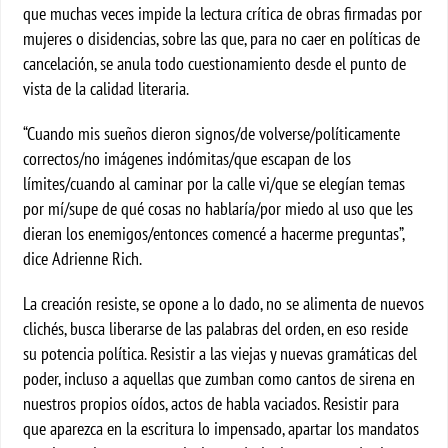
que muchas veces impide la lectura crítica de obras firmadas por
mujeres o disidencias, sobre las que, para no caer en políticas de
cancelación, se anula todo cuestionamiento desde el punto de
vista de la calidad literaria.
“Cuando mis sueños dieron signos/de volverse/políticamente
correctos/no imágenes indómitas/que escapan de los
límites/cuando al caminar por la calle vi/que se elegían temas
por mí/supe de qué cosas no hablaría/por miedo al uso que les
dieran los enemigos/entonces comencé a hacerme preguntas”,
dice Adrienne Rich.
La creación resiste, se opone a lo dado, no se alimenta de nuevos
clichés, busca liberarse de las palabras del orden, en eso reside
su potencia política. Resistir a las viejas y nuevas gramáticas del
poder, incluso a aquellas que zumban como cantos de sirena en
nuestros propios oídos, actos de habla vaciados. Resistir para
que aparezca en la escritura lo impensado, apartar los mandatos