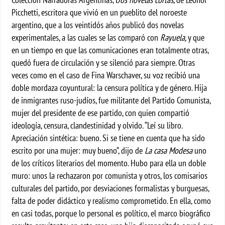
Picchetti, escritora que vivió en un pueblito del noroeste
argentino, que a los veintidós años publicó dos novelas
experimentales, a las cuales se las comparó con
Rayuela,
y que
en un tiempo en que las comunicaciones eran totalmente otras,
quedó fuera de circulación y se silenció para siempre. Otras
veces como en el caso de Fina Warschaver, su voz recibió una
doble mordaza coyuntural: la censura política y de género. Hija
de inmigrantes ruso-judíos, fue militante del Partido Comunista,
mujer del presidente de ese partido, con quien compartió
ideología, censura, clandestinidad y olvido. “Leí su libro.
Apreciación sintética: bueno. Si se tiene en cuenta que ha sido
escrito por una mujer: muy bueno”, dijo de
La casa Modesa
uno
de los críticos literarios del momento. Hubo para ella un doble
muro: unos la rechazaron por comunista y otros, los comisarios
culturales del partido, por desviaciones formalistas y burguesas,
falta de poder didáctico y realismo comprometido. En ella, como
en casi todas, porque lo personal es político, el marco biográfico