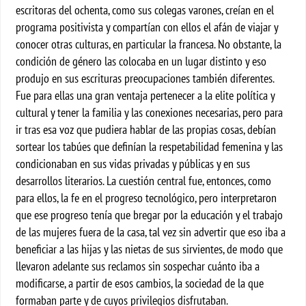
escritoras del ochenta, como sus colegas varones, creían en el
programa positivista y compartían con ellos el afán de viajar y
conocer otras culturas, en particular la francesa. No obstante, la
condición de género las colocaba en un lugar distinto y eso
produjo en sus escrituras preocupaciones también diferentes.
Fue para ellas una gran ventaja pertenecer a la elite política y
cultural y tener la familia y las conexiones necesarias, pero para
ir tras esa voz que pudiera hablar de las propias cosas, debían
sortear los tabúes que definían la respetabilidad femenina y las
condicionaban en sus vidas privadas y públicas y en sus
desarrollos literarios. La cuestión central fue, entonces, como
para ellos, la fe en el progreso tecnológico, pero interpretaron
que ese progreso tenía que bregar por la educación y el trabajo
de las mujeres fuera de la casa, tal vez sin advertir que eso iba a
beneficiar a las hijas y las nietas de sus sirvientes, de modo que
llevaron adelante sus reclamos sin sospechar cuánto iba a
modificarse, a partir de esos cambios, la sociedad de la que
formaban parte y de cuyos privilegios disfrutaban.