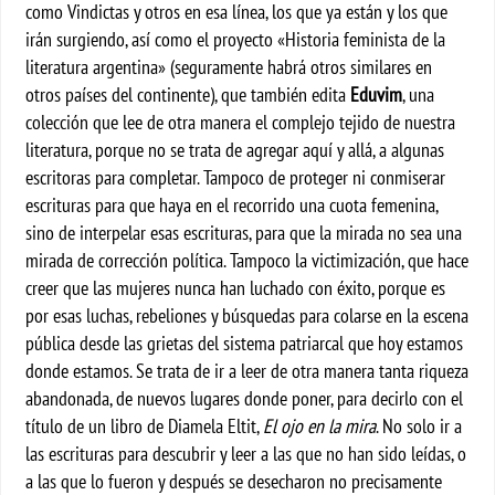
como Vindictas y otros en esa línea, los que ya están y los que
irán surgiendo, así como el proyecto «Historia feminista de la
literatura argentina»
(seguramente habrá otros similares en
otros países del continente), que también edita
Eduvim
, una
colección que lee de otra manera el complejo tejido de nuestra
literatura, porque no se trata de agregar aquí y allá, a algunas
escritoras para completar. Tampoco de proteger ni conmiserar
escrituras para que haya en el recorrido una cuota femenina,
sino de interpelar esas escrituras, para que la mirada no sea una
mirada de corrección política. Tampoco la victimización, que hace
creer que las mujeres nunca han luchado con éxito, porque es
por esas luchas, rebeliones y búsquedas para colarse en la escena
pública desde las grietas del sistema patriarcal que hoy estamos
donde estamos. Se trata de ir a leer de otra manera tanta riqueza
abandonada, de nuevos lugares donde poner, para decirlo con el
título de un libro de Diamela Eltit,
El ojo en la mira
. No solo ir a
las escrituras para descubrir y leer a las que no han sido leídas, o
a las que lo fueron y después se desecharon no precisamente