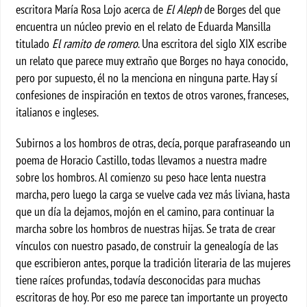
escritora María Rosa Lojo acerca de
El Aleph
de Borges del que
encuentra un núcleo previo en el relato de Eduarda Mansilla
titulado
El ramito de romero
. Una escritora del siglo XIX escribe
un relato que parece muy extraño que Borges no haya conocido,
pero por supuesto, él no la menciona en ninguna parte. Hay sí
confesiones de inspiración en textos de otros varones, franceses,
italianos e ingleses.
Subirnos a los hombros de otras, decía, porque parafraseando un
poema de Horacio Castillo, todas llevamos a nuestra madre
sobre los hombros. Al comienzo su peso hace lenta nuestra
marcha, pero luego la carga se vuelve cada vez más liviana, hasta
que un día la dejamos, mojón en el camino, para continuar la
marcha sobre los hombros de nuestras hijas. Se trata de crear
vínculos con nuestro pasado, de construir la genealogía de las
que escribieron antes, porque la tradición literaria de las mujeres
tiene raíces profundas, todavía desconocidas para muchas
escritoras de hoy. Por eso me parece tan importante un proyecto