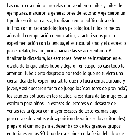
Las cuatro escribieron novelas que vendieron miles y miles de
ejemplares, marcaron a generaciones de lectoras y ejercieron un
tipo de escritura realista, focalizada en lo político desde lo
íntimo, con mirada sociológica y psicológica. En los primeros
años de la recuperación democrática, caracterizados por la
experimentación con la lengua, el estructuralismo y el desprecio
por el relato, los prejuicios hacia ellas se acrecentaron. Al
finalizar la dictadura, los escritores jóvenes se instalaron en el
olvido de lo que antes hubo y dejaron en suspenso casi todo lo
anterior. Hubo cierto desprecio por todo lo que no tuviera una
cierta idea de lo experimental, lo que no fuera central, urbano y
joven, y así quedaron fuera de juego los “escritores de provincia”,
los asuntos políticos en los relatos, la escritura de las mujeres, la
escritura para niños. La escasez de lectores y el desastre de
ventas (es la época con mayor escasez de lectores, más bajo
porcentaje de ventas y desaparición de varios sellos editoriales)
preparó el camino para el desembarco de los grandes grupos
editoriales en los 90. Uno de esos años, en la Feria del Libro de