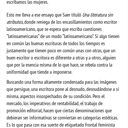
escribamos las mujeres.
Esto me lleva a ese ensayo que Saer tituló
Una literatura sin
atributos
, donde reniega de los encasillamientos como escritor
latinoamericano, que se espera que escriba cuestiones
“latinoamericanas” de un modo “latinoamericano”. Si algo tienen
en común las buenas escrituras de todos los tiempos es
justamente que tienen poco en común unas con otras, que un
buen escritor o escritora es diferente a otras y a otros, alguien
que por la esencia misma de lo que hace, se rebela contra la
uniformidad que tiende a imponerse.
Buscando una forma altamente condensada para las imágenes
que persigue, una escritora pone al desnudo, desnudándose a sí
misma, aspectos insospechados de su condición. Pero el
mercado, los imperativos de rentabilidad, el trabajo de
promoción editorial, hacen que ciertas denominaciones que
debieran ser informativas se conviertan en categorías estéticas.
Es lo que pasa con esa suerte de etiquetado frontal feminista