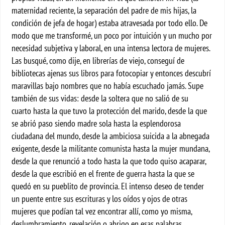
maternidad reciente, la separación del padre de mis hijas, la
condición de jefa de hogar) estaba atravesada por todo ello. De
modo que me transformé, un poco por intuición y un mucho por
necesidad subjetiva y laboral, en una intensa lectora de mujeres.
Las busqué, como dije, en librerías de viejo, conseguí de
bibliotecas ajenas sus libros para fotocopiar y entonces descubrí
maravillas bajo nombres que no había escuchado jamás. Supe
también de sus vidas: desde la soltera que no salió de su
cuarto hasta la que tuvo la protección del marido, desde la que
se abrió paso siendo madre sola hasta la esplendorosa
ciudadana del mundo, desde la ambiciosa suicida a la abnegada
exigente, desde la militante comunista hasta la mujer mundana,
desde la que renunció a todo hasta la que todo quiso acaparar,
desde la que escribió en el frente de guerra hasta la que se
quedó en su pueblito de provincia. El intenso deseo de tender
un puente entre sus escrituras y los oídos y ojos de otras
mujeres que podían tal vez encontrar allí, como yo misma,
deslumbramiento, revelación o abrigo en esas palabras.