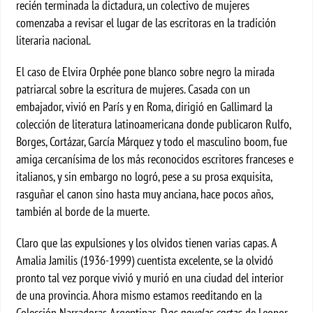
recién terminada la dictadura, un colectivo de mujeres
comenzaba a revisar el lugar de las escritoras en la tradición
literaria nacional.
El caso de Elvira Orphée pone blanco sobre negro la mirada
patriarcal sobre la escritura de mujeres. Casada con un
embajador, vivió en París y en Roma, dirigió en Gallimard la
colección de literatura latinoamericana donde publicaron Rulfo,
Borges, Cortázar, García Márquez y todo el masculino boom, fue
amiga cercanísima de los más reconocidos escritores franceses e
italianos, y sin embargo no logró, pese a su prosa exquisita,
rasguñar el canon sino hasta muy anciana, hace pocos años,
también al borde de la muerte.
Claro que las expulsiones y los olvidos tienen varias capas. A
Amalia Jamilis (1936-1999) cuentista excelente, se la olvidó
pronto tal vez porque vivió y murió en una ciudad del interior
de una provincia. Ahora mismo estamos reeditando en la
Colección Narradoras Argentinas, D
os novelas cortas
, de Leonor