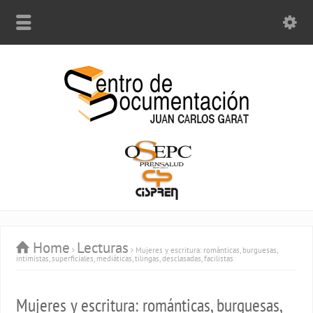
Home
Lecturas
Mujeres y escritura: románticas, burguesas,
intimistas, superficiales, mediáticas, tilingas, desclasadas, facilistas
Mujeres y escritura: románticas, burguesas,