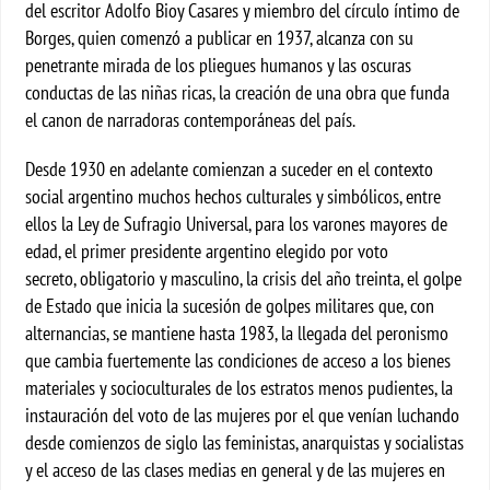
del escritor Adolfo Bioy Casares y miembro del círculo íntimo de
Borges, quien comenzó a publicar en 1937, alcanza con su
penetrante mirada de los pliegues humanos y las oscuras
conductas de las niñas ricas, la creación de una obra que funda
el canon de narradoras contemporáneas del país.
Desde 1930 en adelante comienzan a suceder en el contexto
social argentino muchos hechos culturales y simbólicos, entre
ellos la Ley de Sufragio Universal, para los varones mayores de
edad, el primer presidente argentino elegido por voto
secreto, obligatorio y masculino, la crisis del año treinta, el golpe
de Estado que inicia la sucesión de golpes militares que, con
alternancias, se mantiene hasta 1983, la llegada del peronismo
que cambia fuertemente las condiciones de acceso a los bienes
materiales y socioculturales de los estratos menos pudientes, la
instauración del voto de las mujeres por el que venían luchando
desde comienzos de siglo las feministas, anarquistas y socialistas
y el acceso de las clases medias en general y de las mujeres en