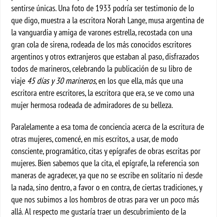
sentirse únicas. Una foto de 1933 podría ser testimonio de lo
que digo, muestra a la escritora Norah Lange, musa argentina de
la vanguardia y amiga de varones estrella, recostada con una
gran cola de sirena, rodeada de los más conocidos escritores
argentinos y otros extranjeros que estaban al paso, disfrazados
todos de marineros, celebrando la publicación de su libro de
viaje
45 días y 30 marineros
, en los que ella, más que una
escritora entre escritores, la escritora que era, se ve como una
mujer hermosa rodeada de admiradores de su belleza.
Paralelamente a esa toma de conciencia acerca de la escritura de
otras mujeres, comencé, en mis escritos, a usar, de modo
consciente, programático, citas y epígrafes de obras escritas por
mujeres. Bien sabemos que la cita, el epígrafe, la referencia son
maneras de agradecer, ya que no se escribe en solitario ni desde
la nada, sino dentro, a favor o en contra, de ciertas tradiciones, y
que nos subimos a los hombros de otras para ver un poco más
allá. Al respecto me gustaría traer un descubrimiento de la