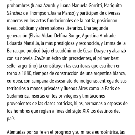
prohombres (Juana Azurduy, Juana Manuela Gorritti, Mariquita
Sánchez de Thompson, Juana Manso) y participan de diversas
maneras en los actos fundacionales de la patria, posicionan
ideas, publican y abren salones literarios. Una segunda
generación (Elvira Aldao, Delfina Bunge, Agustina Andrade,
Eduarda Mansilla, la más prestigiosa y reconocida, y Emma de la
Barra, que publicó bajo el seudónimo de Cesar Duayen y alcanzó
con su novela
Stella
un éxito sin precedentes, el primer best
seller argentino) la constituyen las escritoras que escriben en
torno a 1880, tiempos de construcción de una argentina blanca,
europea, con campaña de asesinato de indígenas, entrega de sus
territorios a manos privadas y Buenos Aires como la París de
Sudamérica, insertas en los privilegios y limitaciones
provenientes de las clases patricias, hijas, hermanas o esposas de
los hombres que regían a fines del siglo XIX los destinos del
país.
Alentadas por su fe en el progreso y su mirada eurocéntrica, las