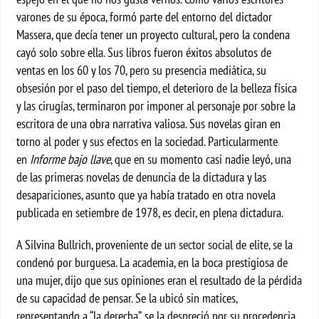
varones de su época, formó parte del entorno del dictador
Massera, que decía tener un proyecto cultural, pero la condena
cayó solo sobre ella. Sus libros fueron éxitos absolutos de
ventas en los 60 y los 70, pero su presencia mediática, su
obsesión por el paso del tiempo, el deterioro de la belleza física
y las cirugías, terminaron por imponer al personaje por sobre la
escritora de una obra narrativa valiosa. Sus novelas giran en
torno al poder y sus efectos en la sociedad. Particularmente
en
Informe bajo llave
, que en su momento casi nadie leyó, una
de las primeras novelas de denuncia de la dictadura y las
desapariciones, asunto que ya había tratado en otra novela
publicada en setiembre de 1978, es decir, en plena dictadura.
A Silvina Bullrich, proveniente de un sector social de elite, se la
condenó por burguesa. La academia, en la boca prestigiosa de
una mujer, dijo que sus opiniones eran el resultado de la pérdida
de su capacidad de pensar. Se la ubicó sin matices,
representando a “la derecha”, se la despreció por su procedencia