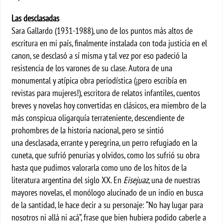
Las desclasadas
Sara Gallardo (1931-1988), uno de los puntos más altos de
escritura en mi país, finalmente instalada con toda justicia en el
canon, se desclasó a sí misma y tal vez por eso padeció la
resistencia de los varones de su clase. Autora de una
monumental y atípica obra periodística (¡pero escribía en
revistas para mujeres!), escritora de relatos infantiles, cuentos
breves y novelas hoy convertidas en clásicos, era miembro de la
más conspicua oligarquía terrateniente, descendiente de
prohombres de la historia nacional, pero se sintió
una desclasada, errante y peregrina, un perro refugiado en la
cuneta, que sufrió penurias y olvidos, como los sufrió su obra
hasta que pudimos valorarla como uno de los hitos de la
literatura argentina del siglo XX. En
Eisejuaz
, una de nuestras
mayores novelas, el monólogo alucinado de un indio en busca
de la santidad, le hace decir a su personaje: “No hay lugar para
nosotros ni allá ni acá”, frase que bien hubiera podido caberle a