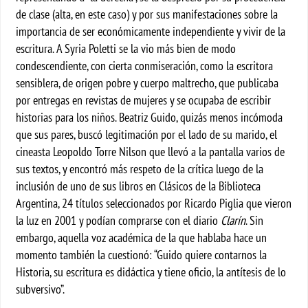
de clase (alta, en este caso) y por sus manifestaciones sobre la
importancia de ser económicamente independiente y vivir de la
escritura. A Syria Poletti se la vio más bien de modo
condescendiente, con cierta conmiseración, como la escritora
sensiblera, de origen pobre y cuerpo maltrecho, que publicaba
por entregas en revistas de mujeres y se ocupaba de escribir
historias para los niños. Beatriz Guido, quizás menos incómoda
que sus pares, buscó legitimación por el lado de su marido, el
cineasta Leopoldo Torre Nilson que llevó a la pantalla varios de
sus textos, y encontró más respeto de la crítica luego de la
inclusión de uno de sus libros en Clásicos de la Biblioteca
Argentina, 24 títulos seleccionados por Ricardo Piglia que vieron
la luz en 2001 y podían comprarse con el diario
Clarín
. Sin
embargo, aquella voz académica de la que hablaba hace un
momento también la cuestionó: “Guido quiere contarnos la
Historia, su escritura es didáctica y tiene oficio, la antítesis de lo
subversivo”.