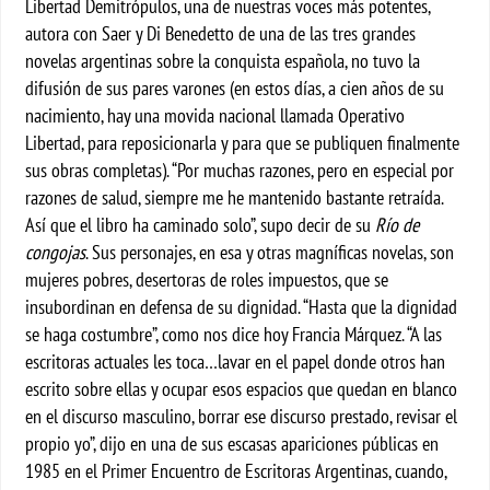
Libertad Demitrópulos, una de nuestras voces más potentes,
autora con Saer y Di Benedetto de una de las tres grandes
novelas argentinas sobre la conquista española, no tuvo la
difusión de sus pares varones (en estos días, a cien años de su
nacimiento, hay una movida nacional llamada Operativo
Libertad, para reposicionarla y para que se publiquen finalmente
sus obras completas). “Por muchas razones, pero en especial por
razones de salud, siempre me he mantenido bastante retraída.
Así que el libro ha caminado solo”, supo decir de su
Río de
congojas
. Sus personajes, en esa y otras magníficas novelas, son
mujeres pobres, desertoras de roles impuestos, que se
insubordinan en defensa de su dignidad. “Hasta que la dignidad
se haga costumbre”, como nos dice hoy Francia Márquez. “A las
escritoras actuales les toca…lavar en el papel donde otros han
escrito sobre ellas y ocupar esos espacios que quedan en blanco
en el discurso masculino, borrar ese discurso prestado, revisar el
propio yo”, dijo en una de sus escasas apariciones públicas en
1985 en el Primer Encuentro de Escritoras Argentinas, cuando,