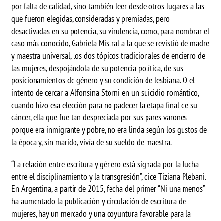
por falta de calidad, sino también leer desde otros lugares a las
que fueron elegidas, consideradas y premiadas, pero
desactivadas en su potencia, su virulencia, como, para nombrar el
caso más conocido, Gabriela Mistral a la que se revistió de madre
y maestra universal, los dos tópicos tradicionales de encierro de
las mujeres, despojándola de su potencia política, de sus
posicionamientos de género y su condición de lesbiana. O el
intento de cercar a Alfonsina Storni en un suicidio romántico,
cuando hizo esa elección para no padecer la etapa final de su
cáncer, ella que fue tan despreciada por sus pares varones
porque era inmigrante y pobre, no era linda según los gustos de
la época y, sin marido, vivía de su sueldo de maestra.
“La relación entre escritura y género está signada por la lucha
entre el disciplinamiento y la transgresión”, dice Tiziana Plebani.
En Argentina, a partir de 2015, fecha del primer “Ni una menos”
ha aumentado la publicación y circulación de escritura de
mujeres, hay un mercado y una coyuntura favorable para la