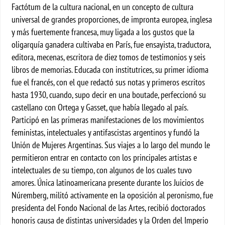
Factótum de la cultura nacional, en un concepto de cultura
universal de grandes proporciones, de impronta europea, inglesa
y más fuertemente francesa, muy ligada a los gustos que la
oligarquía ganadera cultivaba en París, fue ensayista, traductora,
editora, mecenas, escritora de diez tomos de testimonios y seis
libros de memorias. Educada con institutrices, su primer idioma
fue el francés, con el que redactó sus notas y primeros escritos
hasta 1930, cuando, supo decir en una boutade, perfeccionó su
castellano con Ortega y Gasset, que había llegado al país.
Participó en las primeras manifestaciones de los movimientos
feministas, intelectuales y antifascistas argentinos y fundó la
Unión de Mujeres Argentinas. Sus viajes a lo largo del mundo le
permitieron entrar en contacto con los principales artistas e
intelectuales de su tiempo, con algunos de los cuales tuvo
amores. Única latinoamericana presente durante los Juicios de
Núremberg, militó activamente en la oposición al peronismo, fue
presidenta del Fondo Nacional de las Artes, recibió doctorados
honoris causa de distintas universidades y la Orden del Imperio