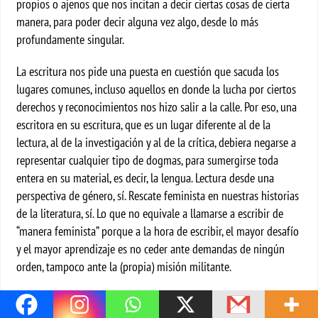
propios o ajenos que nos incitan a decir ciertas cosas de cierta
manera, para poder decir alguna vez algo, desde lo más
profundamente singular.
La escritura nos pide una puesta en cuestión que sacuda los
lugares comunes, incluso aquellos en donde la lucha por ciertos
derechos y reconocimientos nos hizo salir a la calle. Por eso, una
escritora en su escritura, que es un lugar diferente al de la
lectura, al de la investigación y al de la crítica, debiera negarse a
representar cualquier tipo de dogmas, para sumergirse toda
entera en su material, es decir, la lengua. Lectura desde una
perspectiva de género, sí. Rescate feminista en nuestras historias
de la literatura, sí. Lo que no equivale a llamarse a escribir de
“manera feminista” porque a la hora de escribir, el mayor desafío
y el mayor aprendizaje es no ceder ante demandas de ningún
orden, tampoco ante la (propia) misión militante.
La creación que es en sí misma profundamente política camina,
sin embargo, en un orden distinto al de la militancia que, para