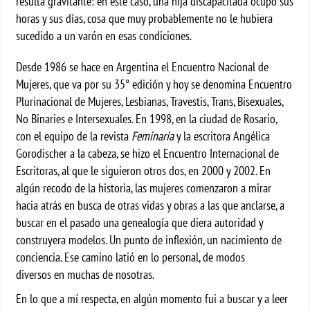
resulta gravitante: en este caso, una hija discapacitada ocupó sus
horas y sus días, cosa que muy probablemente no le hubiera
sucedido a un varón en esas condiciones.
Desde 1986 se hace en Argentina el Encuentro Nacional de
Mujeres, que va por su 35° edición y hoy se denomina Encuentro
Plurinacional de Mujeres, Lesbianas, Travestis, Trans, Bisexuales,
No Binaries e Intersexuales. En 1998, en la ciudad de Rosario,
con el equipo de la revista
Feminaria
y la escritora Angélica
Gorodischer a la cabeza, se hizo el Encuentro Internacional de
Escritoras, al que le siguieron otros dos, en 2000 y 2002. En
algún recodo de la historia, las mujeres comenzaron a mirar
hacia atrás en busca de otras vidas y obras a las que anclarse, a
buscar en el pasado una genealogía que diera autoridad y
construyera modelos. Un punto de inflexión, un nacimiento de
conciencia. Ese camino latió en lo personal, de modos
diversos en muchas de nosotras.
En lo que a mí respecta, en algún momento fui a buscar y a leer