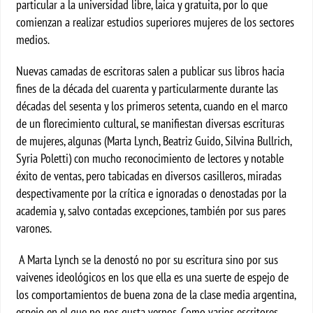
particular a la universidad libre, laica y gratuita, por lo que
comienzan a realizar estudios superiores mujeres de los sectores
medios.
Nuevas camadas de escritoras salen a publicar sus libros hacia
fines de la década del cuarenta y particularmente durante las
décadas del sesenta y los primeros setenta, cuando en el marco
de un florecimiento cultural, se manifiestan diversas escrituras
de mujeres, algunas (Marta Lynch, Beatriz Guido, Silvina Bullrich,
Syria Poletti) con mucho reconocimiento de lectores y notable
éxito de ventas, pero tabicadas en diversos casilleros, miradas
despectivamente por la crítica e ignoradas o denostadas por la
academia y, salvo contadas excepciones, también por sus pares
varones.
A Marta Lynch se la denostó no por su escritura sino por sus
vaivenes ideológicos en los que ella es una suerte de espejo de
los comportamientos de buena zona de la clase media argentina,
espejo en el que no nos gusta vernos. Como varios escritores