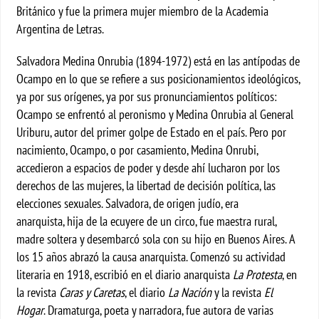
Británico y fue la primera mujer miembro de la Academia
Argentina de Letras.
Salvadora Medina Onrubia (1894-1972) está en las antípodas de
Ocampo en lo que se refiere a sus posicionamientos ideológicos,
ya por sus orígenes, ya por sus pronunciamientos políticos:
Ocampo se enfrentó al peronismo y Medina Onrubia al General
Uriburu, autor del primer golpe de Estado en el país. Pero por
nacimiento, Ocampo, o por casamiento, Medina Onrubi,
accedieron a espacios de poder y desde ahí lucharon por los
derechos de las mujeres, la libertad de decisión política, las
elecciones sexuales. Salvadora, de origen judío, era
anarquista, hija de la ecuyere de un circo, fue maestra rural,
madre soltera y desembarcó sola con su hijo en Buenos Aires. A
los 15 años abrazó la causa anarquista. Comenzó su actividad
literaria en 1918, escribió en el diario anarquista
La Protesta
, en
la revista
Caras y Caretas
, el diario
La Nación
y la revista
El
Hogar
. Dramaturga, poeta y narradora, fue autora de varias