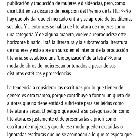
publicación y traducción de mujeres y disidencias, pero, como
dice Eltit en su discurso de recepción del Premio de la FIL: <<No
hay que olvidar que el mercado entra y se apropia de los dilemas
sociales. Y …entonces se habla de literatura de mujeres como
una categoría. Y de alguna manera, vuelve a reproducirse este
horizonte binario. Está la literatura y la subcategoría literatura
de mujeres y esto abre un surco en el interior de la producción
literaria, se establece una “biologización” de la letra”>>, una
moda de libros de mujeres, amontonados a pesar de sus
distintas estéticas y procedencias.
La tendencia a considerar las escrituras por lo que tienen de
género es otra trampa, porque contribuye a formar un gueto de
autoras que no tiene entidad suficiente para ser leídas como
literatura a secas. El peligro que acecha su categorización como
literatura, es justamente el de presentarlas a priori como
escritura de mujeres, y que de ese modo queden excluidas o
ignoradas escrituras que no se acomodan a lo que se espera que