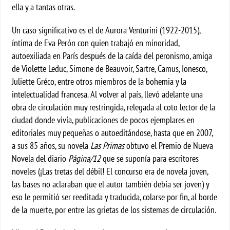
ella y a tantas otras.
Un caso significativo es el de Aurora Venturini (1922-2015),
íntima de Eva Perón con quien trabajó en minoridad,
autoexiliada en París después de la caída del peronismo, amiga
de Violette Leduc, Simone de Beauvoir, Sartre, Camus, Ionesco,
Juliette Gréco, entre otros miembros de la bohemia y la
intelectualidad francesa. Al volver al país, llevó adelante una
obra de circulación muy restringida, relegada al coto lector de la
ciudad donde vivía, publicaciones de pocos ejemplares en
editoriales muy pequeñas o autoeditándose, hasta que en 2007,
a sus 85 años, su novela
Las Primas
obtuvo el Premio de Nueva
Novela del diario
Página/12
que se suponía para escritores
noveles (¡Las tretas del débil! El concurso era de novela joven,
las bases no aclaraban que el autor también debía ser joven) y
eso le permitió ser reeditada y traducida, colarse por fin, al borde
de la muerte, por entre las grietas de los sistemas de circulación.