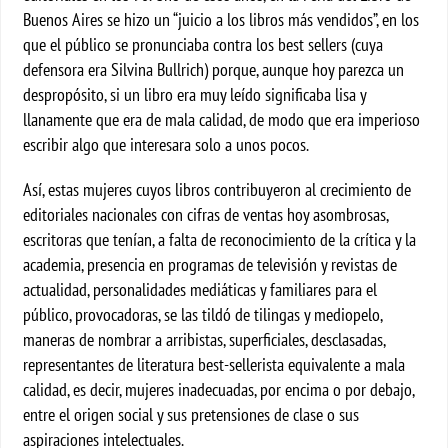
Buenos Aires se hizo un “juicio a los libros más vendidos”, en los
que el público se pronunciaba contra los best sellers (cuya
defensora era Silvina Bullrich) porque, aunque hoy parezca un
despropósito, si un libro era muy leído significaba lisa y
llanamente que era de mala calidad, de modo que era imperioso
escribir algo que interesara solo a unos pocos.
Así, estas mujeres cuyos libros contribuyeron al crecimiento de
editoriales nacionales con cifras de ventas hoy asombrosas,
escritoras que tenían, a falta de reconocimiento de la crítica y la
academia, presencia en programas de televisión y revistas de
actualidad, personalidades mediáticas y familiares para el
público, provocadoras, se las tildó de tilingas y mediopelo,
maneras de nombrar a arribistas, superficiales, desclasadas,
representantes de literatura best-sellerista equivalente a mala
calidad, es decir, mujeres inadecuadas, por encima o por debajo,
entre el origen social y sus pretensiones de clase o sus
aspiraciones intelectuales.