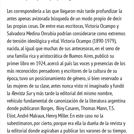
Les correspondería a las que llegaron más tarde profundizar la
antes apenas avizorada búsqueda de un modo propio de decir
las propias cosas. De entre esas escritoras, Victoria Ocampo y
Salvadora Medina Onrubia podrían considerarse como extremos
de tensión ideológica y vital. Victoria Ocampo (1890-1979),
nacida, al igual que muchas de sus antecesoras, en el seno de
una familia rica y aristocrática de Buenos Aires, publicó su
primer libro en 1924, acercó al país las voces y presencias de los
más reconocidos pensadores y escritores de la cultura de su
época, tuvo un posicionamiento de género, si bien reservado a
las mujeres de su clase, antes nunca visto ni imaginado y fundó
la
Revista Sur
y más tarde la editorial del mismo nombre,
vehículo fundamental de canonización de la literatura argentina
donde publicaron Borges, Bioy Casares, Thomas Mann, T.S.
Eliot, André Malraux, Henry Miller. En este caso no la
subestimaron, por cierto, porque era ella la dueña de la revista y
la editorial donde aspiraban a publicar los varones de su tiempo.