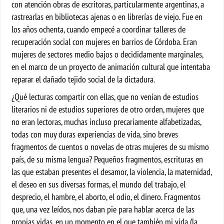
con atención obras de escritoras, particularmente argentinas, a
rastrearlas en bibliotecas ajenas o en librerías de viejo. Fue en
los años ochenta, cuando empecé a coordinar talleres de
recuperación social con mujeres en barrios de Córdoba. Eran
mujeres de sectores medio bajos o decididamente marginales,
en el marco de un proyecto de animación cultural que intentaba
reparar el dañado tejido social de la dictadura.
¿Qué lecturas compartir con ellas, que no venían de estudios
literarios ni de estudios superiores de otro orden, mujeres que
no eran lectoras, muchas incluso precariamente alfabetizadas,
todas con muy duras experiencias de vida, sino breves
fragmentos de cuentos o novelas de otras mujeres de su mismo
país, de su misma lengua? Pequeños fragmentos, escrituras en
las que estaban presentes el desamor, la violencia, la maternidad,
el deseo en sus diversas formas, el mundo del trabajo, el
desprecio, el hambre, el aborto, el odio, el dinero. Fragmentos
que, una vez leídos, nos daban pie para hablar acerca de las
propias vidas, en un momento en el que también mi vida (la