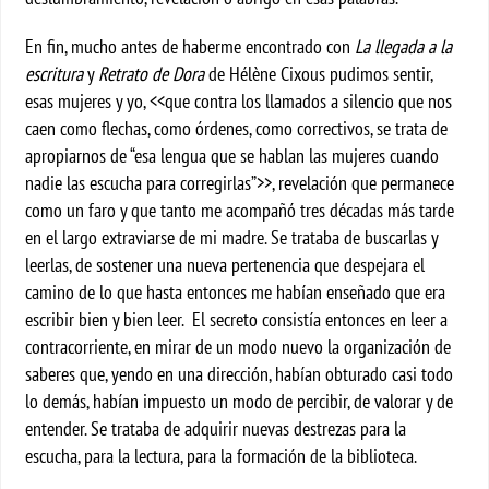
En fin, mucho antes de haberme encontrado con
La llegada a la
escritura
y
Retrato de Dora
de Hélène Cixous pudimos sentir,
esas mujeres y yo, <<que contra los llamados a silencio que nos
caen como flechas, como órdenes, como correctivos, se trata de
apropiarnos de “esa lengua que se hablan las mujeres cuando
nadie las escucha para corregirlas”>>, revelación que permanece
como un faro y que tanto me acompañó tres décadas más tarde
en el largo extraviarse de mi madre. Se trataba de buscarlas y
leerlas, de sostener una nueva pertenencia que despejara el
camino de lo que hasta entonces me habían enseñado que era
escribir bien y bien leer. El secreto consistía entonces en leer a
contracorriente, en mirar de un modo nuevo la organización de
saberes que, yendo en una dirección, habían obturado casi todo
lo demás, habían impuesto un modo de percibir, de valorar y de
entender. Se trataba de adquirir nuevas destrezas para la
escucha, para la lectura, para la formación de la biblioteca.