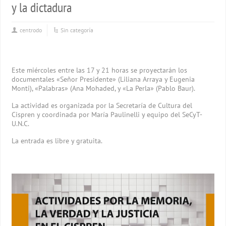
y la dictadura
centrodo
Sin categoría
Este miércoles entre las 17 y 21 horas se proyectarán los
documentales «Señor Presidente» (Liliana Arraya y Eugenia
Monti), «Palabras» (Ana Mohaded, y «La Perla» (Pablo Baur).
La actividad es organizada por la Secretaría de Cultura del
Cispren y coordinada por María Paulinelli y equipo del SeCyT-
U.N.C.
La entrada es libre y gratuita.