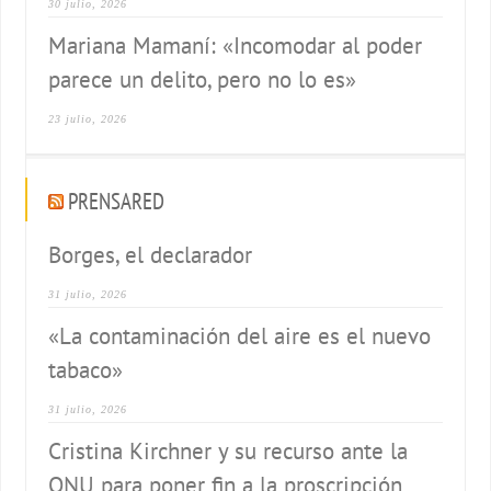
30 julio, 2026
Mariana Mamaní: «Incomodar al poder
parece un delito, pero no lo es»
23 julio, 2026
PRENSARED
Borges, el declarador
31 julio, 2026
«La contaminación del aire es el nuevo
tabaco»
31 julio, 2026
Cristina Kirchner y su recurso ante la
ONU para poner fin a la proscripción