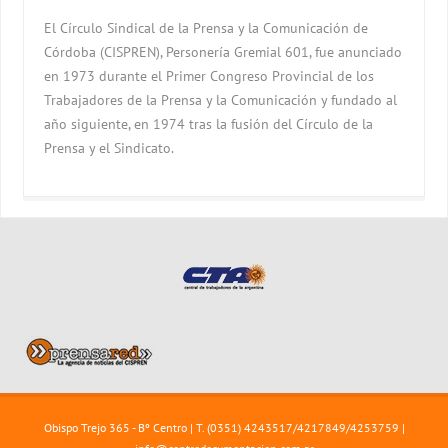
El Círculo Sindical de la Prensa y la Comunicación de
Córdoba (CISPREN), Personería Gremial 601, fue anunciado
en 1973 durante el Primer Congreso Provincial de los
Trabajadores de la Prensa y la Comunicación y fundado al
año siguiente, en 1974 tras la fusión del Círculo de la
Prensa y el Sindicato.
Obispo Trejo 365 - Bº Centro | T. (0351) 4243517/4217849/4253759 |