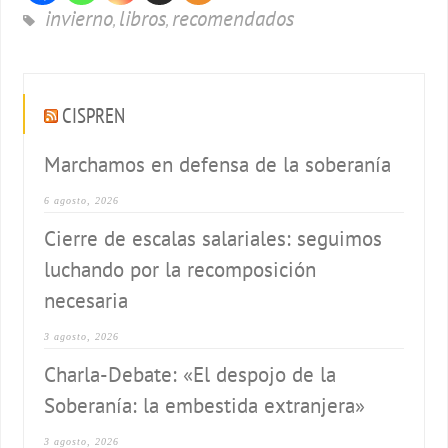
invierno
libros
recomendados
,
,
CISPREN
Marchamos en defensa de la soberanía
6 agosto, 2026
Cierre de escalas salariales: seguimos
luchando por la recomposición
necesaria
3 agosto, 2026
Charla-Debate: «El despojo de la
Soberanía: la embestida extranjera»
3 agosto, 2026