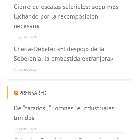
Cierre de escalas salariales: seguimos
luchando por la recomposición
necesaria
3 agosto, 2026
Charla-Debate: «El despojo de la
Soberanía: la embestida extranjera»
3 agosto, 2026
PRENSARED
De “tarados”, “llorones” e industriales
tímidos
7 agosto, 2026