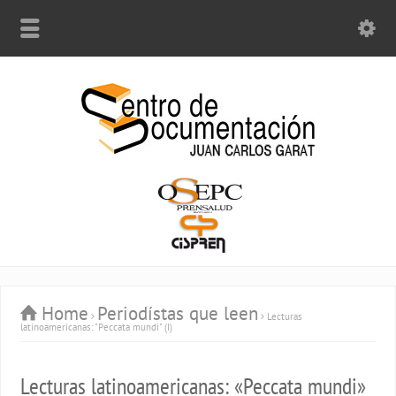
Home
Periodístas que leen
Lecturas
latinoamericanas: "Peccata mundi" (I)
Lecturas latinoamericanas: «Peccata mundi»