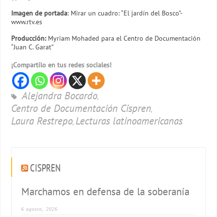
Imagen de portada
: Mirar un cuadro: “El jardín del Bosco”-
www.rtv.es
Producción:
Myriam Mohaded para el Centro de Documentación
“Juan C. Garat”
¡Compartilo en tus redes sociales!
Alejandra Bocardo
,
Centro de Documentación Cispren
,
Laura Restrepo
Lecturas latinoamericanas
,
CISPREN
Marchamos en defensa de la soberanía
6 agosto, 2026