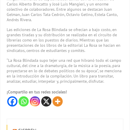
Carlos Alberto Brocatto y José Luis Mangieri, y un enorme
colectivo de colaboradores. Entre algunos se destacan Juan
Gelman, Juan Carlos Tata Cedrón, Octavio Getino, Estela Canto,
Andrés Rivera.
Las ediciones de La Rosa Blindada se ofrecían a bajo costo, en
grandes tiradas y su distribución se realizaba en el circuito de
librerías como en los puestos de diarios. Mientras que las
presentaciones de los libros de la editorial La Rosa se hacían en
sindicatos, centros de estudiantes y comités.
“La Rosa Blindada supo tejer una red que hilvanó todo el campo
cultural, del cine a la dramaturgia, de la música a la poesía, para
proyectarse en lo de debates políticos de su época”, se menciona
en la introducción de la compilación. Un libro para transitar,
analizar, estudiar, interpelar y, principalmente, disfrutar.
¡Compartilo en tus redes sociales!