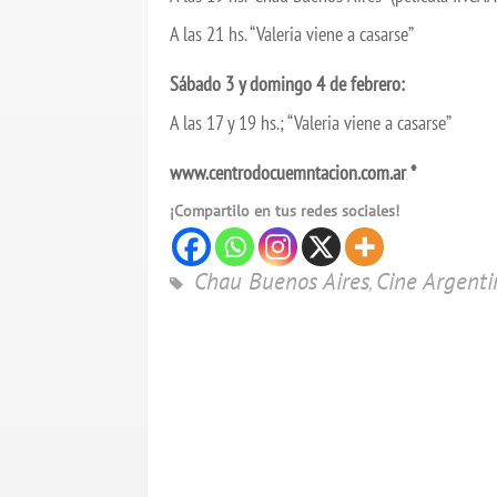
A las 21 hs. “Valeria viene a casarse”
Sábado 3 y domingo 4 de febrero:
A las 17 y 19 hs.; “Valeria viene a casarse”
www.centrodocuemntacion.com.ar *
¡Compartilo en tus redes sociales!
Chau Buenos Aires
Cine Argenti
,