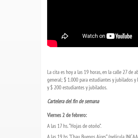
La cita es hoy a las 19 horas, en la calle 27 de
general; $ 1.000 para estudiantes y jubilados y 
y $ 200 estudiantes y jubilados.
Cartelera del fin de semana
Viernes 2 de febrero:
A las 17 hs. “Hojas de otoño”.
A las 19 hs. “Chau Buenos Aires” (película INCA