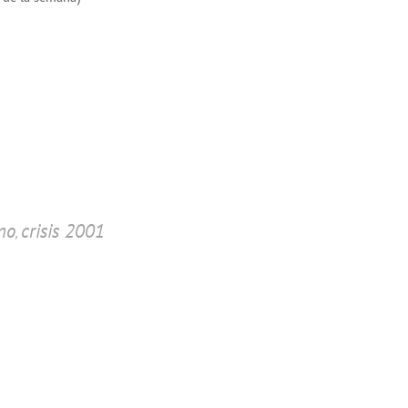
no
crisis 2001
,