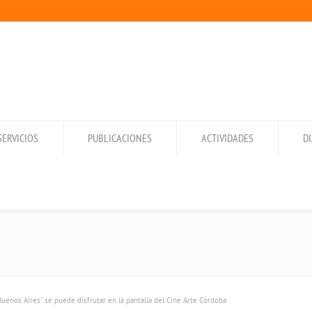
SERVICIOS
PUBLICACIONES
ACTIVIDADES
D
Buenos Aires" se puede disfrutar en la pantalla del Cine Arte Córdoba