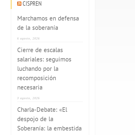
CISPREN
Marchamos en defensa
de la soberanía
6 agosto, 2026
Cierre de escalas
salariales: seguimos
luchando por la
recomposición
necesaria
3 agosto, 2026
Charla-Debate: «El
despojo de la
Soberanía: la embestida