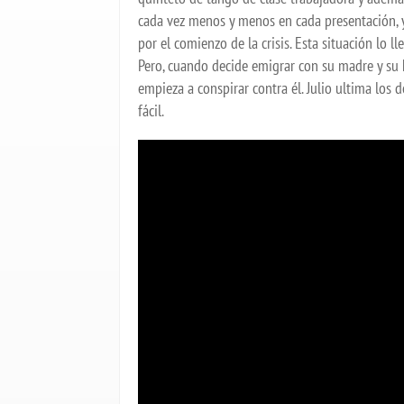
cada vez menos y menos en cada presentación, y
por el comienzo de la crisis. Esta situación lo 
Pero, cuando decide emigrar con su madre y su hi
empieza a conspirar contra él. Julio ultima los de
fácil.