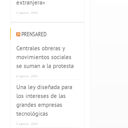
extranjera»
3 agosto, 2026
PRENSARED
Centrales obreras y
movimientos sociales
se suman a la protesta
6 agosto, 2026
Una ley diseñada para
los intereses de las
grandes empresas
tecnológicas
5 agosto, 2026