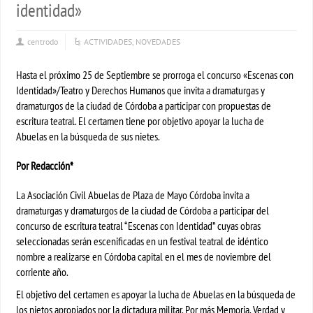
identidad»
centrodo
ACTIVIDADES
,
NOVEDADES
Hasta el próximo 25 de Septiembre se prorroga el concurso «Escenas con
Identidad»/Teatro y Derechos Humanos que invita a dramaturgas y
dramaturgos de la ciudad de Córdoba a participar con propuestas de
escritura teatral. El certamen tiene por objetivo apoyar la lucha de
Abuelas en la búsqueda de sus nietes.
Por Redacción*
La Asociación Civil Abuelas de Plaza de Mayo Córdoba invita a
dramaturgas y dramaturgos de la ciudad de Córdoba a participar del
concurso de escritura teatral “Escenas con Identidad” cuyas obras
seleccionadas serán escenificadas en un festival teatral de idéntico
nombre a realizarse en Córdoba capital en el mes de noviembre del
corriente año.
El objetivo del certamen es apoyar la lucha de Abuelas en la búsqueda de
los nietos apropiados por la dictadura militar. Por más Memoria, Verdad y