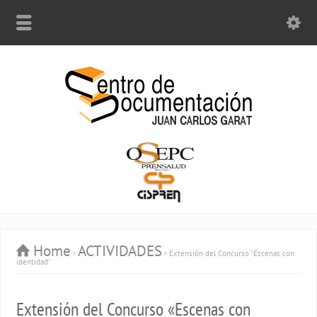
Home
ACTIVIDADES
Extensión del Concurso "Escenas con
identidad"
Extensión del Concurso «Escenas con