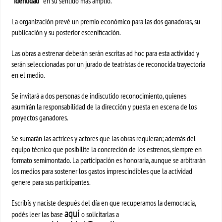
“identidad”
en su sentido más amplio.
La organización prevé un premio económico para las dos ganadoras, su
publicación y su posterior escenificación.
Las obras a estrenar deberán serán escritas ad hoc para esta actividad y
serán seleccionadas por un jurado de teatristas de reconocida trayectoria
en el medio.
Se invitará a dos personas de indiscutido reconocimiento, quienes
asumirán la responsabilidad de la dirección y puesta en escena de los
proyectos ganadores.
Se sumarán las actrices y actores que las obras requieran; además del
equipo técnico que posibilite la concreción de los estrenos, siempre en
formato semimontado. La participación es honoraria, aunque se arbitrarán
los medios para sostener los gastos imprescindibles que la actividad
genere para sus participantes.
Escribís y naciste después del día en que recuperamos la democracia,
aquí
podés leer las base
o solicitarlas a