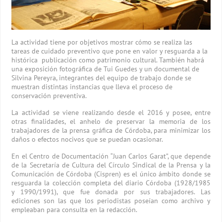
La actividad tiene por objetivos mostrar cómo se realiza las
tareas de cuidado preventivo que pone en valor y resguarda a la
histórica publicación como patrimonio cultural. También habrá
una exposición fotográfica de Tui Guedes y un documental de
Silvina Pereyra, integrantes del equipo de trabajo donde se
muestran distintas instancias que lleva el proceso de
conservación preventiva.
La actividad se viene realizando desde el 2016 y posee, entre
otras finalidades, el anhelo de preservar la memoria de los
trabajadores de la prensa gráfica de Córdoba, para minimizar los
daños o efectos nocivos que se puedan ocasionar.
En el Centro de Documentación “Juan Carlos Garat”, que depende
de la Secretaría de Cultura del Círculo Sindical de la Prensa y la
Comunicación de Córdoba (Cispren) es el único ámbito donde se
resguarda la colección completa del diario Córdoba (1928/1985
y 1990/1991), que fue donada por sus trabajadores. Las
ediciones son las que los periodistas poseían como archivo y
empleaban para consulta en la redacción.