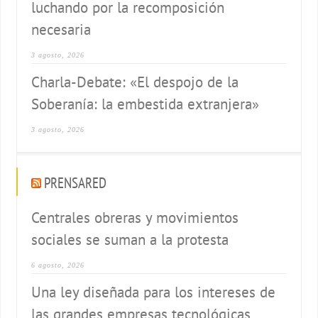
luchando por la recomposición
necesaria
3 agosto, 2026
Charla-Debate: «El despojo de la
Soberanía: la embestida extranjera»
3 agosto, 2026
PRENSARED
Centrales obreras y movimientos
sociales se suman a la protesta
6 agosto, 2026
Una ley diseñada para los intereses de
las grandes empresas tecnológicas