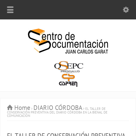
Home
DIARIO CÓRDOBA
EL TALLER DE
CONSERVACIÓN PREVENTIVA DEL DIARIO CÓRDOBA EN LA BIENAL DE
COMUNICACION
EL TALLER DE CONSERVACIÓN PREVENTIVA