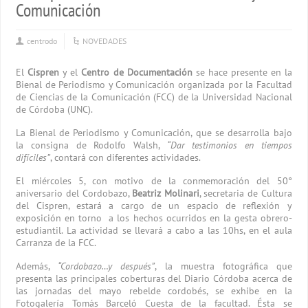
Comunicación
centrodo
NOVEDADES
El
Cispren
y el
Centro de Documentación
se hace presente en la
Bienal de Periodismo y Comunicación organizada por la Facultad
de Ciencias de la Comunicación (FCC) de la Universidad Nacional
de Córdoba (UNC).
La Bienal de Periodismo y Comunicación, que se desarrolla bajo
la consigna de Rodolfo Walsh,
“Dar testimonios en tiempos
difíciles”
, contará con diferentes actividades.
El miércoles 5, con motivo de la conmemoración del 50°
aniversario del Cordobazo,
Beatriz Molinari
, secretaria de Cultura
del Cispren, estará a cargo de un espacio de reflexión y
exposición en torno a los hechos ocurridos en la gesta obrero-
estudiantil. La actividad se llevará a cabo a las 10hs, en el aula
Carranza de la FCC.
Además,
“Cordobazo…y después”
, la muestra fotográfica que
presenta las principales coberturas del Diario Córdoba acerca de
las jornadas del mayo rebelde cordobés, se exhibe en la
Fotogalería Tomás Barceló Cuesta de la facultad. Ésta se