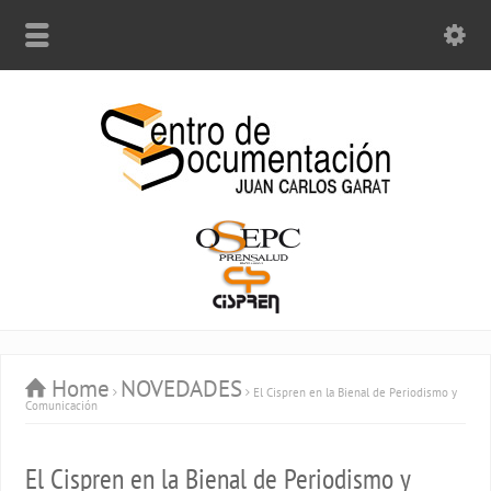
Home
NOVEDADES
El Cispren en la Bienal de Periodismo y
Comunicación
El Cispren en la Bienal de Periodismo y