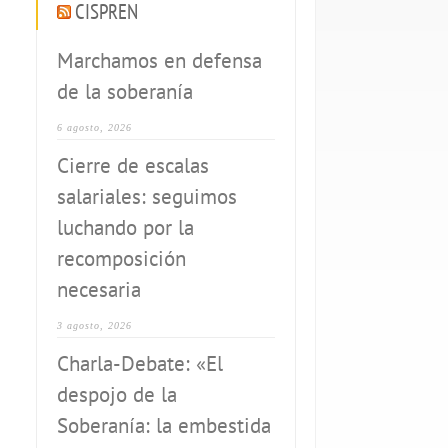
CISPREN
Marchamos en defensa
de la soberanía
6 agosto, 2026
Cierre de escalas
salariales: seguimos
luchando por la
recomposición
necesaria
3 agosto, 2026
Charla-Debate: «El
despojo de la
Soberanía: la embestida