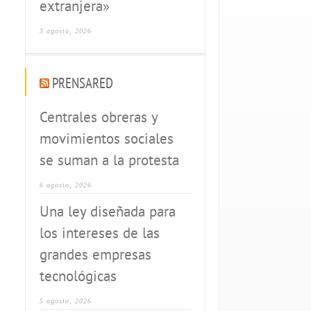
extranjera»
3 agosto, 2026
PRENSARED
Centrales obreras y
movimientos sociales
se suman a la protesta
6 agosto, 2026
Una ley diseñada para
los intereses de las
grandes empresas
tecnológicas
5 agosto, 2026