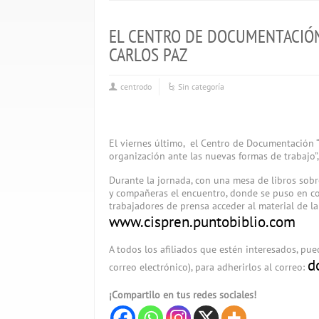
EL CENTRO DE DOCUMENTACIÓN
CARLOS PAZ
centrodo
Sin categoría
El viernes último, el Centro de Documentación “
organización ante las nuevas formas de trabajo”,
Durante la jornada, con una mesa de libros so
y compañeras el encuentro, donde se puso en co
trabajadores de prensa acceder al material de la
www.cispren.puntobiblio.com
A todos los afiliados que estén interesados, pu
d
correo electrónico), para adherirlos al correo:
¡Compartilo en tus redes sociales!