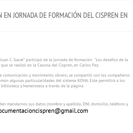
 EN JORNADA DE FORMACIÓN DEL CISPREN EN
Juan C. Garat” participó de la jornada de formación “Los desafíos de la
 que se realizó en la Casona del Cispren, en Carlos Paz.
bre comunicación y movimiento obrero, se compartió con los compañeros
mún algunas particularidades del sistema KOHA. Este permitirá a los
 biblioteca y hemeroteca a través de la página
eden mandarnos sus datos (nombre y apellido, DNI, domicilio, teléfono y
ocumentacioncispren@gmail.com