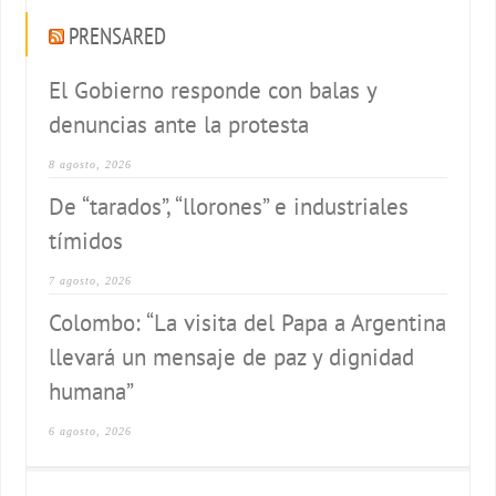
PRENSARED
El Gobierno responde con balas y
denuncias ante la protesta
8 agosto, 2026
De “tarados”, “llorones” e industriales
tímidos
7 agosto, 2026
Colombo: “La visita del Papa a Argentina
llevará un mensaje de paz y dignidad
humana”
6 agosto, 2026