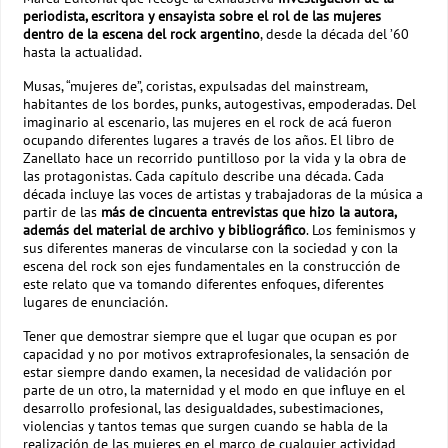
periodista, escritora y ensayista sobre el rol de las mujeres
dentro de la escena del rock argentino
, desde la década del ’60
hasta la actualidad.
Musas, “mujeres de”, coristas, expulsadas del mainstream,
habitantes de los bordes, punks, autogestivas, empoderadas. Del
imaginario al escenario, las mujeres en el rock de acá fueron
ocupando diferentes lugares a través de los años. El libro de
Zanellato hace un recorrido puntilloso por la vida y la obra de
las protagonistas. Cada capítulo describe una década. Cada
década incluye las voces de artistas y trabajadoras de la música a
partir de las
más de cincuenta entrevistas que hizo la autora,
además del material de archivo y bibliográfico
. Los feminismos y
sus diferentes maneras de vincularse con la sociedad y con la
escena del rock son ejes fundamentales en la construcción de
este relato que va tomando diferentes enfoques, diferentes
lugares de enunciación.
Tener que demostrar siempre que el lugar que ocupan es por
capacidad y no por motivos extraprofesionales, la sensación de
estar siempre dando examen, la necesidad de validación por
parte de un otro, la maternidad y el modo en que influye en el
desarrollo profesional, las desigualdades, subestimaciones,
violencias y tantos temas que surgen cuando se habla de la
realización de las mujeres en el marco de cualquier actividad