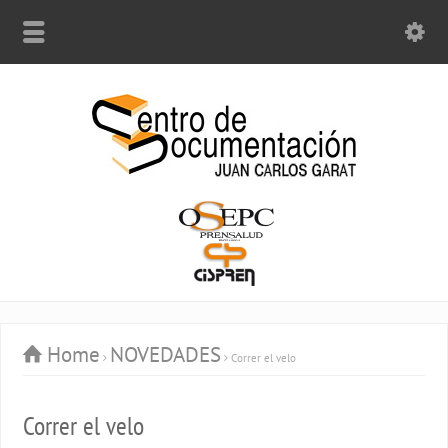
Home
NOVEDADES
Correr el velo
Correr el velo