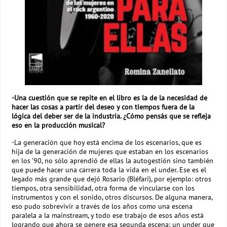
-Una cuestión que se repite en el libro es la de la necesidad de
hacer las cosas a partir del deseo y con tiempos fuera de la
lógica del deber ser de la industria. ¿Cómo pensás que se refleja
eso en la producción musical?
-La generación que hoy está encima de los escenarios, que es
hija de la generación de mujeres que estaban en los escenarios
en los ’90, no sólo aprendió de ellas la autogestión sino también
que puede hacer una carrera toda la vida en el under. Ese es el
legado más grande que dejó Rosario (Bléfari), por ejemplo: otros
tiempos, otra sensibilidad, otra forma de vincularse con los
instrumentos y con el sonido, otros discursos. De alguna manera,
eso pudo sobrevivir a través de los años como una escena
paralela a la mainstream, y todo ese trabajo de esos años está
logrando que ahora se genere esa segunda escena: un under que