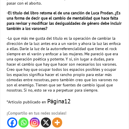
pasar con el aborto.
-El título del libro retoma el de una canción de Luca Prodan. ¿Es
una forma de decir que el cambio de mentalidad que hace falta
para revisar y modificar las desigualdades de género debe incluir
también a los varones?
-Lo que más me gusta del título es la operación de cambiar la
dirección de la luz: antes era a un varón y ahora la luz las enfoca
a ellas. Darle la luz de la autorreferencialidad que tiene el rock
siempre en el varón y enfocar a las mujeres. Me pareció que era
una operación poética y potente. Y sí, sin lugar a dudas, para
hacer el cambio que hay que hacer son necesarios los varones.
Creo que hay que ocupar todos los espacios posibles y ocupar
los espacios significa hacer el rancho propio para estar más
cómodas entre nosotras, pero también creo que los varones no
son el enemigo. Tienen que ser fuentes de cambio igual que
nosotras. Si no, esto se va a perpetuar para siempre.
Página12
*Articulo publicado en
¡Compartilo en tus redes sociales!