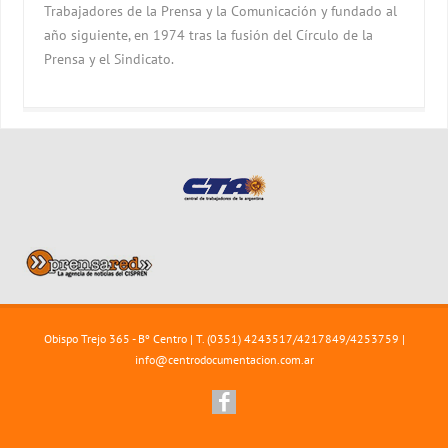
Trabajadores de la Prensa y la Comunicación y fundado al
año siguiente, en 1974 tras la fusión del Círculo de la
Prensa y el Sindicato.
Obispo Trejo 365 - Bº Centro | T. (0351) 4243517/4217849/4253759 |
info@centrodocumentacion.com.ar