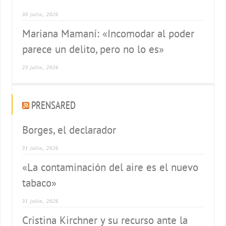
30 julio, 2026
Mariana Mamaní: «Incomodar al poder
parece un delito, pero no lo es»
23 julio, 2026
PRENSARED
Borges, el declarador
31 julio, 2026
«La contaminación del aire es el nuevo
tabaco»
31 julio, 2026
Cristina Kirchner y su recurso ante la