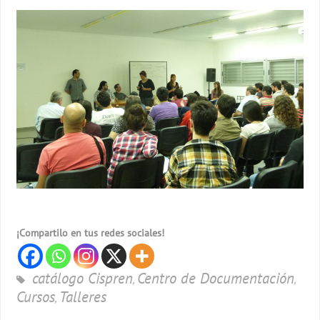
¡Compartilo en tus redes sociales!
catálogo Cispren
Centro de Documentación
,
,
Cursos
Talleres
,