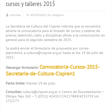
cursos y talleres 2015
centrodo
NOVEDADES
,
Sin categoría
La Secretaría de Cultura del Cispren informa que se encuentra
abierta la convocatoria para el dictado de cursos y talleres de
prensa, televisión, radio y disciplinas afines a la comunicación en
general para el segundo semestre de 2015.
Se podrá enviar el formulario de propuesta por correo
electrónico a cultura@cispren.org.ar hasta el día 19 de julio de
2015.
Convocatoria-Cursos-2015-
Descargar formulario:
Secretaría-de-Cultura-Cispren1
Fecha límite:
Viernes 19 de julio.
Consultas:
cultura@cispren.org.ar o Centro de Documentación –
Obispo Tejo 365 – T. (0351) 4243517/4217849/4253759 int.
172/173