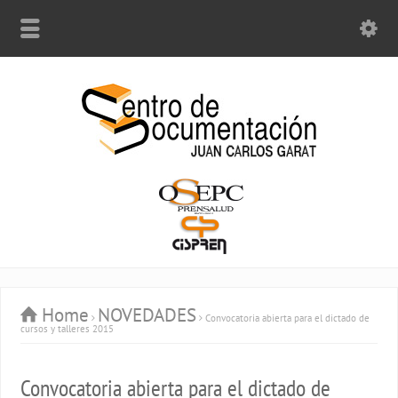
Home
NOVEDADES
Convocatoria abierta para el dictado de
cursos y talleres 2015
Convocatoria abierta para el dictado de