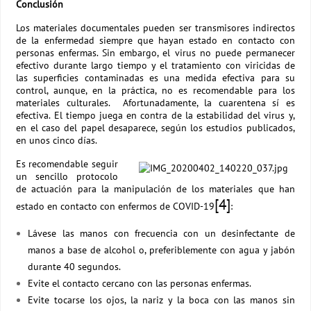
Conclusión
Los materiales documentales pueden ser transmisores indirectos
de la enfermedad siempre que hayan estado en contacto con
personas enfermas. Sin embargo, el virus no puede permanecer
efectivo durante largo tiempo y el tratamiento con viricidas de
las superficies contaminadas es una medida efectiva para su
control, aunque, en la práctica, no es recomendable para los
materiales culturales. Afortunadamente, la cuarentena sí es
efectiva. El tiempo juega en contra de la estabilidad del virus y,
en el caso del papel desaparece, según los estudios publicados,
en unos cinco días.
Es recomendable seguir
un sencillo protocolo
de actuación para la manipulación de los materiales que han
[4]
estado en contacto con enfermos de COVID-19
:
Lávese las manos con frecuencia con un desinfectante de
manos a base de alcohol o, preferiblemente con agua y jabón
durante 40 segundos.
Evite el contacto cercano con las personas enfermas.
Evite tocarse los ojos, la nariz y la boca con las manos sin