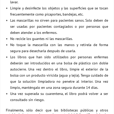
lavar.
Limpie y desinfecte los objetos y las superficies que se tocan
frecuentemente como picaportes, bandejas, etc.
Las mascarillas no sirven para pacientes sanos. Solo deben de
ser usadas por pacientes contagiados o por personas que
deben atender a los enfermos.
No recicle los guantes ni las mascarillas.
No toque la mascarilla con las manos y retírela de forma
segura para desecharla después de usarla.
Los libros que han sido utilizados por personas enfermas
deberán ser introducidos en una bolsa de plástico con doble
autocierre. Una vez dentro el libro, limpie el exterior de la
bolsa con un producto viricida (agua y lejía). Tenga cuidado de
que la solución limpiadora no penetre al interior. Una vez
limpio, manténgalo en una zona segura durante 14 días.
Una vez superada su cuarentena, el libro podrá volver a ser
consultado sin riesgo.
Finalmente, sólo decir que las bibliotecas públicas y otros