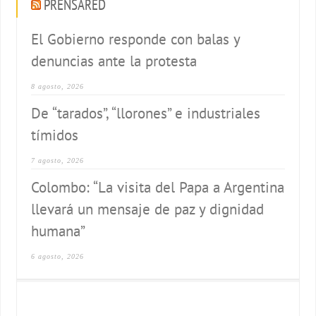
PRENSARED
El Gobierno responde con balas y
denuncias ante la protesta
8 agosto, 2026
De “tarados”, “llorones” e industriales
tímidos
7 agosto, 2026
Colombo: “La visita del Papa a Argentina
llevará un mensaje de paz y dignidad
humana”
6 agosto, 2026