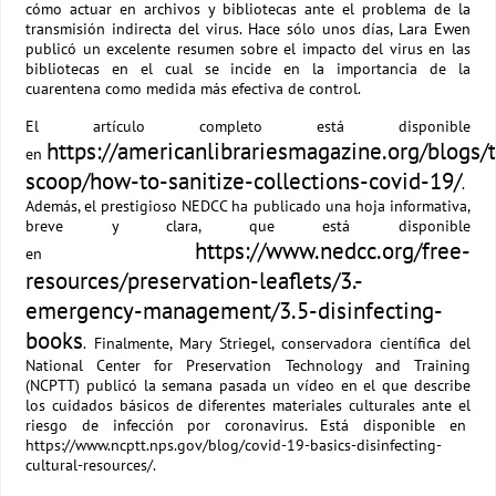
cómo actuar en archivos y bibliotecas ante el problema de la
transmisión indirecta del virus. Hace sólo unos días, Lara Ewen
publicó un excelente resumen sobre el impacto del virus en las
bibliotecas en el cual se incide en la importancia de la
cuarentena como medida más efectiva de control.
El artículo completo está disponible
https://americanlibrariesmagazine.org/blogs/
en
scoop/how-to-sanitize-collections-covid-19/
.
Además, el prestigioso NEDCC ha publicado una hoja informativa,
breve y clara, que está disponible
https://www.nedcc.org/free-
en
resources/preservation-leaflets/3.-
emergency-management/3.5-disinfecting-
books
. Finalmente, Mary Striegel, conservadora científica del
National Center for Preservation Technology and Training
(NCPTT) publicó la semana pasada un vídeo en el que describe
los cuidados básicos de diferentes materiales culturales ante el
riesgo de infección por coronavirus. Está disponible en
https://www.ncptt.nps.gov/blog/covid-19-basics-disinfecting-
cultural-resources/.