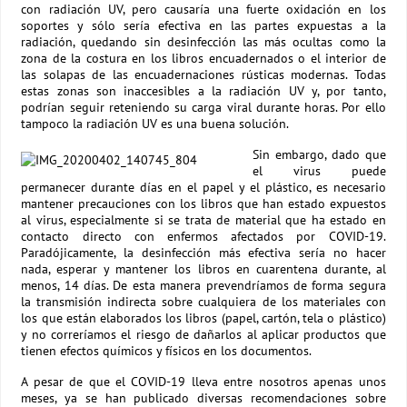
con radiación UV, pero causaría una fuerte oxidación en los
soportes y sólo sería efectiva en las partes expuestas a la
radiación, quedando sin desinfección las más ocultas como la
zona de la costura en los libros encuadernados o el interior de
las solapas de las encuadernaciones rústicas modernas. Todas
estas zonas son inaccesibles a la radiación UV y, por tanto,
podrían seguir reteniendo su carga viral durante horas. Por ello
tampoco la radiación UV es una buena solución.
Sin embargo, dado que
el virus puede
permanecer durante días en el papel y el plástico, es necesario
mantener precauciones con los libros que han estado expuestos
al virus, especialmente si se trata de material que ha estado en
contacto directo con enfermos afectados por COVID-19.
Paradójicamente, la desinfección más efectiva sería no hacer
nada, esperar y mantener los libros en cuarentena durante, al
menos, 14 días. De esta manera prevendríamos de forma segura
la transmisión indirecta sobre cualquiera de los materiales con
los que están elaborados los libros (papel, cartón, tela o plástico)
y no correríamos el riesgo de dañarlos al aplicar productos que
tienen efectos químicos y físicos en los documentos.
A pesar de que el COVID-19 lleva entre nosotros apenas unos
meses, ya se han publicado diversas recomendaciones sobre