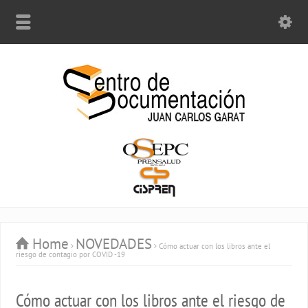
Home
NOVEDADES
Cómo actuar con los libros ante el
riesgo de contagio por COVID -19
Cómo actuar con los libros ante el riesgo de