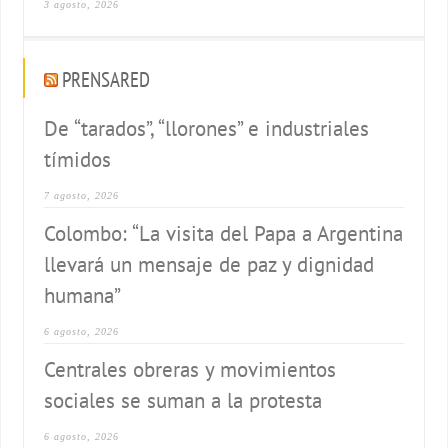
3 agosto, 2026
PRENSARED
De “tarados”, “llorones” e industriales
tímidos
7 agosto, 2026
Colombo: “La visita del Papa a Argentina
llevará un mensaje de paz y dignidad
humana”
6 agosto, 2026
Centrales obreras y movimientos
sociales se suman a la protesta
6 agosto, 2026