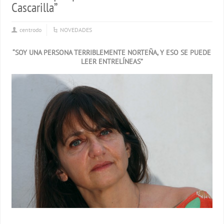
Cascarilla”
centrodo
NOVEDADES
“SOY UNA PERSONA TERRIBLEMENTE NORTEÑA, Y ESO SE PUEDE
LEER ENTRELÍNEAS”