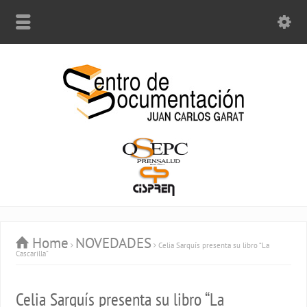
Home
NOVEDADES
Celia Sarquís presenta su libro “La
Cascarilla”
Celia Sarquís presenta su libro “La