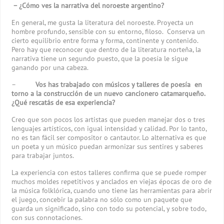
– ¿Cómo ves la narrativa del noroeste argentino?
En general, me gusta la literatura del noroeste. Proyecta un
hombre profundo, sensible con su entorno, filoso. Conserva un
cierto equilibrio entre forma y forma, continente y contenido.
Pero hay que reconocer que dentro de la literatura norteña, la
narrativa tiene un segundo puesto, que la poesía le sigue
ganando por una cabeza.
–
Vos has trabajado con músicos y talleres de poesía en
torno a la construcción de un nuevo cancionero catamarqueño.
¿Qué rescatás de esa experiencia?
Creo que son pocos los artistas que pueden manejar dos o tres
lenguajes artísticos, con igual intensidad y calidad. Por lo tanto,
no es tan fácil ser compositor o cantautor. Lo alternativa es que
un poeta y un músico puedan armonizar sus sentires y saberes
para trabajar juntos.
La experiencia con estos talleres confirma que se puede romper
muchos moldes repetitivos y anclados en viejas épocas de oro de
la música folklórica, cuando uno tiene las herramientas para abrir
el juego, concebir la palabra no sólo como un paquete que
guarda un significado, sino con todo su potencial, y sobre todo,
con sus connotaciones.