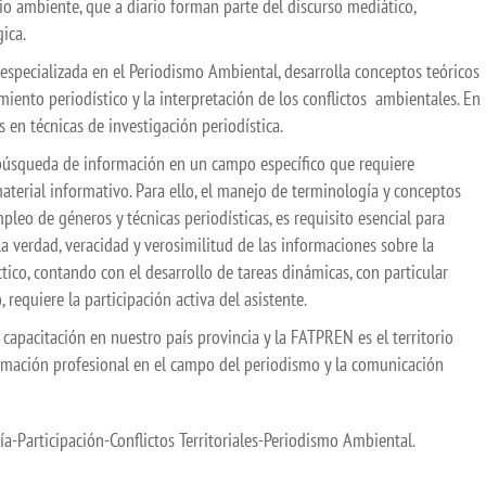
io ambiente, que a diario forman parte del discurso mediático,
ica.
 especializada en el Periodismo Ambiental, desarrolla conceptos teóricos
amiento periodístico y la interpretación de los conflictos ambientales. En
en técnicas de investigación periodística.
 búsqueda de información en un campo específico que requiere
terial informativo. Para ello, el manejo de terminología y conceptos
leo de géneros y técnicas periodísticas, es requisito esencial para
la verdad, veracidad y verosimilitud de las informaciones sobre la
tico, contando con el desarrollo de tareas dinámicas, con particular
o, requiere la participación activa del asistente.
capacitación en nuestro país provincia y la FATPREN es el territorio
formación profesional en el campo del periodismo y la comunicación
-Participación-Conflictos Territoriales-Periodismo Ambiental.