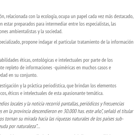
, relacionada con la ecología, ocupa un papel cada vez más destacado,
 estar preparados para intermediar entre los especialistas, las
iones ambientalistas y la sociedad.
specializado, propone indagar el particular tratamiento de la información
abilidades éticas, ontológicas e intelectuales por parte de los
te repleto de informaciones -quiméricas en muchos casos e
iedad en su conjunto.
estigación y la práctica periodística, que brindan los elementos
os, éticos e intelectuales de esta apasionante temática.
dios locales y la noticia recorrió pantallas, periódicos y frecuencias
es en la provincia descendieron en 30.000 has. este año”, señaló el titular
os tornan su mirada hacia las riquezas naturales de los países sub-
deuda por naturaleza”…