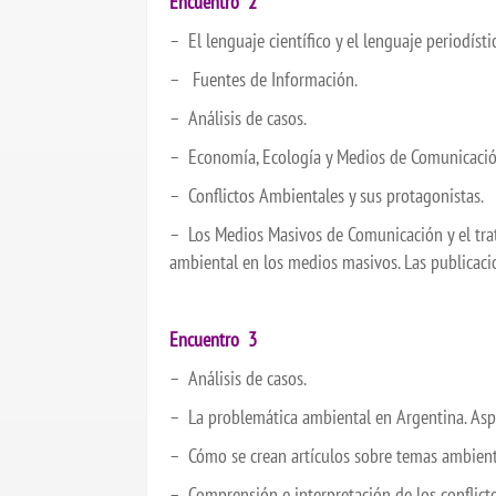
Encuentro 2
– El lenguaje científico y el lenguaje periodísti
– Fuentes de Información.
– Análisis de casos.
– Economía, Ecología y Medios de Comunicació
– Conflictos Ambientales y sus protagonistas.
– Los Medios Masivos de Comunicación y el trata
ambiental en los medios masivos. Las publicacio
Encuentro 3
– Análisis de casos.
– La problemática ambiental en Argentina. Aspect
– Cómo se crean artículos sobre temas ambient
– Comprensión e interpretación de los conflicto