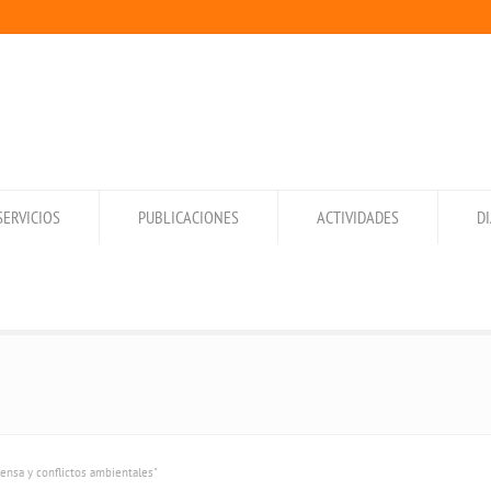
SERVICIOS
PUBLICACIONES
ACTIVIDADES
D
rensa y conflictos ambientales"