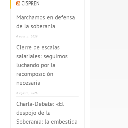
CISPREN
Marchamos en defensa
de la soberanía
6 agosto, 2026
Cierre de escalas
salariales: seguimos
luchando por la
recomposición
necesaria
3 agosto, 2026
Charla-Debate: «El
despojo de la
Soberanía: la embestida