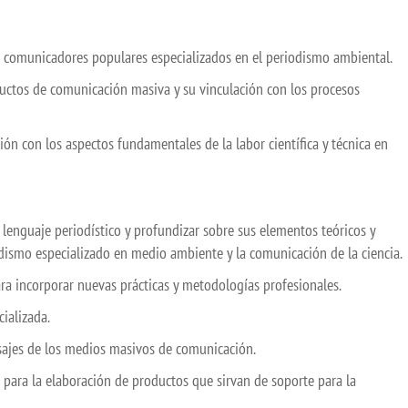
omunicadores populares especializados en el periodismo ambiental.
ctos de comunicación masiva y su vinculación con los procesos
con los aspectos fundamentales de la labor científica y técnica en
enguaje periodístico y profundizar sobre sus elementos teóricos y
iodismo especializado en medio ambiente y la comunicación de la ciencia.
incorporar nuevas prácticas y metodologías profesionales.
alizada.
es de los medios masivos de comunicación.
ra la elaboración de productos que sirvan de soporte para la