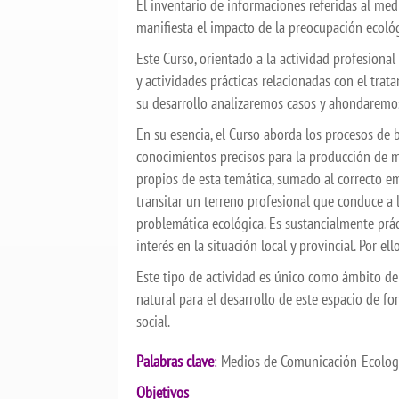
El inventario de informaciones referidas al med
manifiesta el impacto de la preocupación ecológ
Este Curso, orientado a la actividad profesional
y actividades prácticas relacionadas con el trat
su desarrollo analizaremos casos y ahondaremos 
En su esencia, el Curso aborda los procesos de
conocimientos precisos para la producción de ma
propios de esta temática, sumado al correcto emp
transitar un terreno profesional que conduce a 
problemática ecológica. Es sustancialmente prác
interés en la situación local y provincial. Por ell
Este tipo de actividad es único como ámbito de 
natural para el desarrollo de este espacio de 
social.
Palabras clave
:
Medios de Comunicación-Ecología
Objetivos