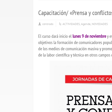
Capacitación/ «Prensa y conflict
centrodo
ACTIVIDADES
,
Agenda
,
NOVEDADES
El curso dará inicio el
lunes 9 de noviembre
y e
objetivos la formación de comunicadores popular
de los medios de comunicación masiva y promov
de la labor científica y técnica en otros campos 