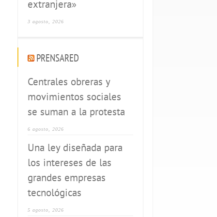
extranjera»
3 agosto, 2026
PRENSARED
Centrales obreras y
movimientos sociales
se suman a la protesta
6 agosto, 2026
Una ley diseñada para
los intereses de las
grandes empresas
tecnológicas
5 agosto, 2026