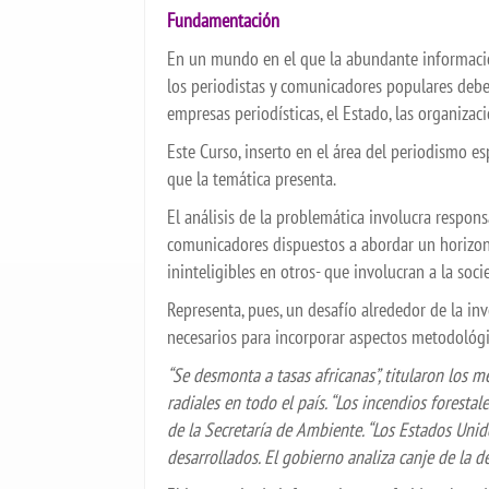
Fundamentación
En un mundo en el que la abundante información
los periodistas y comunicadores populares deben
empresas periodísticas, el Estado, las organizac
Este Curso, inserto en el área del periodismo e
que la temática presenta.
El análisis de la problemática involucra respons
comunicadores dispuestos a abordar un horizon
ininteligibles en otros- que involucran a la soc
Representa, pues, un desafío alrededor de la inv
necesarios para incorporar aspectos metodológic
“Se desmonta a tasas africanas”, titularon los me
radiales en todo el país. “Los incendios forestal
de la Secretaría de Ambiente. “Los Estados Unid
desarrollados. El gobierno analiza canje de la 