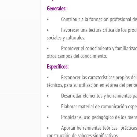
Generales:
• Contribuir a la formación profesional de c
• Favorecer una lectura crítica de los produ
sociales y culturales.
• Promover el conocimiento y familiarización 
otros campos del conocimiento.
Específicos:
• Reconocer las características propias del l
técnicos, para su utilización en el área del per
• Desarrollar elementos y herramientas para 
• Elaborar material de comunicación especi
• Propiciar el uso pedagógico de los mensaj
• Aportar herramientas teóricas–prácticas pa
construcción de saberes significativos.