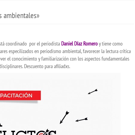
os ambientales»
stá coordinado por el periodista
Daniel Díaz Romero
y tiene como
es especilizados en periodismo ambiental, favorecer la lectura crítica
er el conocimiento y familiarización con los aspectos fundamentales
disciplinares. Descuento para afiliadxs.