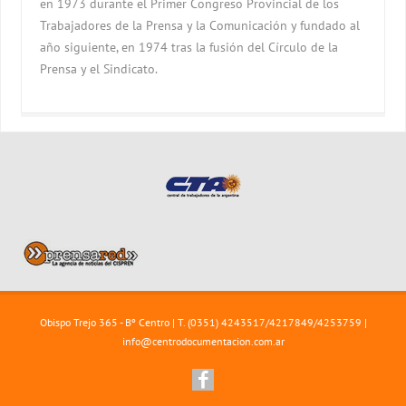
en 1973 durante el Primer Congreso Provincial de los
Trabajadores de la Prensa y la Comunicación y fundado al
año siguiente, en 1974 tras la fusión del Círculo de la
Prensa y el Sindicato.
Obispo Trejo 365 - Bº Centro | T. (0351) 4243517/4217849/4253759 |
info@centrodocumentacion.com.ar