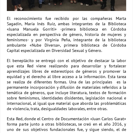
El reconocimiento fue recibido por las compañeras Marta
Sagadín, María Inés Ruiz, ambas integrantes de la Biblioteca
«Juana Manuela Gorriti» -primera biblioteca en Córdoba
especializada en perspectiva de género, historia de mujeres y
feminismos- y por Virginia Peña, integrante de la biblioteca
ambulante «Nube Diversa», primera biblioteca de Córdoba
Capital especializada en Diversidad Sexual y Género.
El beneplácito se entregó con el objetivo de destacar la labor
que esta Red viene realizando para desarrollar y fortalecer
aprendizajes libres de estereotipos de géneros y promover la
equidad y el derecho al libre acceso a la información. Esta tarea
se realiza de diferentes formas. Una de las principales es la
permanente incorporación y difusión de materiales referidos a la
temática de géneros, que incluye literatura, textos de formación
sobre feminismos, identidades disidentes, legislación nacional e
internacional, al igual que material que aborda las problemáticas
de violencia, trata, desigualdades laborales, entre otras.
Esta Red, donde el Centro de Documentación «Juan Carlos Garat»
forma parte junto a otras bibliotecas, se creó en el año 2016, y
uno de sus objetivos fundacionales fue, y sigue siendo, el de