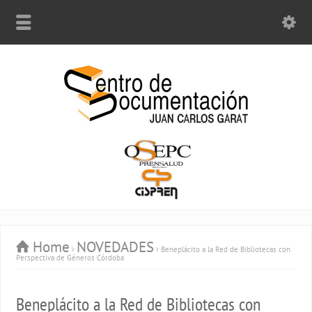
Home
NOVEDADES
Beneplácito a la Red de Bibliotecas con
Perspectiva de Géneros Córdoba
Beneplácito a la Red de Bibliotecas con