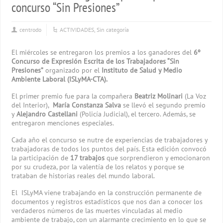
concurso “Sin Presiones”
centrodo
ACTIVIDADES
,
Sin categoría
El miércoles se entregaron los premios a los ganadores del
6º
Concurso de Expresión Escrita de los Trabajadores “Sin
Presiones”
organizado por el
Instituto de Salud y Medio
Ambiente Laboral (ISLyMA-CTA).
El primer premio fue para la compañera
Beatriz Molinari
(La Voz
del Interior),
María Constanza Salva
se llevó el segundo premio
y
Alejandro Castellani
(Policía Judicial), el tercero. Además, se
entregaron menciones especiales.
Cada año el concurso se nutre de experiencias de trabajadores y
trabajadoras de todos los puntos del país. Esta edición convocó
la participación de
17 trabajos
que sorprendieron y emocionaron
por su crudeza, por la valentía de los relatos y porque se
trataban de historias reales del mundo laboral.
El ISLyMA viene trabajando en la construcción permanente de
documentos y registros estadísticos que nos dan a conocer los
verdaderos números de las muertes vinculadas al medio
ambiente de trabajo, con un alarmante crecimiento en lo que se