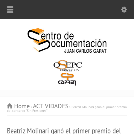
Home
ACTIVIDADES
Beatriz Molinari ganó el primer premio
del concurso “Sin Presiones”
Beatriz Molinari ganó el primer premio del