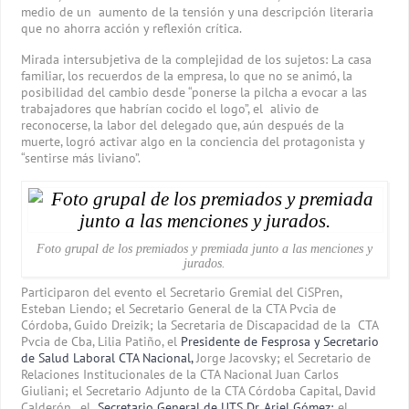
medio de un aumento de la tensión y una descripción literaria
que no ahorra acción y reflexión crítica.
Mirada intersubjetiva de la complejidad de los sujetos: La casa
familiar, los recuerdos de la empresa, lo que no se animó, la
posibilidad del cambio desde “ponerse la pilcha a evocar a las
trabajadores que habrían cocido el logo”, el alivio de
reconocerse, la labor del delegado que, aún después de la
muerte, logró activar algo en la conciencia del protagonista y
“sentirse más liviano”.
Foto grupal de los premiados y premiada junto a las menciones y
jurados.
Participaron del evento el Secretario Gremial del CiSPren,
Esteban Liendo; el Secretario General de la CTA Pvcia de
Córdoba, Guido Dreizik; la Secretaria de Discapacidad de la CTA
Pvcia de Cba, Lilia Patiño, el
Presidente de Fesprosa y Secretario
de Salud Laboral CTA Nacional,
Jorge Jacovsky; el Secretario de
Relaciones Institucionales de la CTA Nacional Juan Carlos
Giuliani; el Secretario Adjunto de la CTA Córdoba Capital, David
Calderón, el
Secretario General de UTS Dr. Ariel Gómez;
el